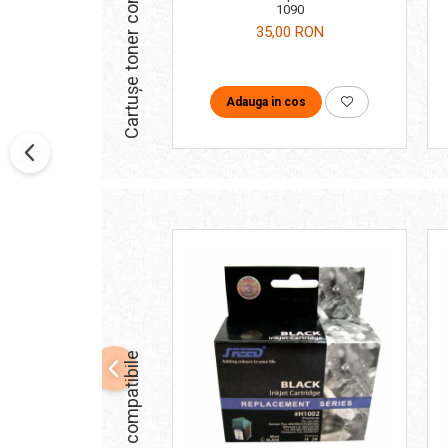
Cartușe toner compatibile
1090
35,00 RON
Adauga in cos