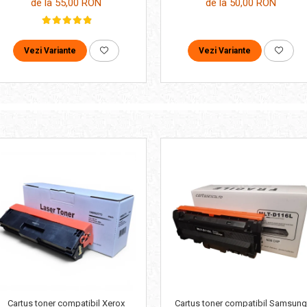
de la 55,00 RON
de la 50,00 RON
Vezi Variante
Vezi Variante
Cartus toner compatibil Samsung
Cartus toner compatibil Xerox