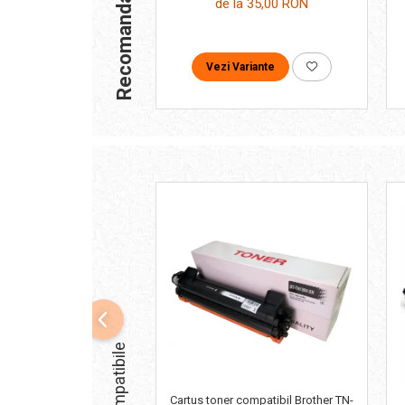
Recomandari
de la 35,00 RON
Vezi Variante
Cartus toner compatibil Brother TN-