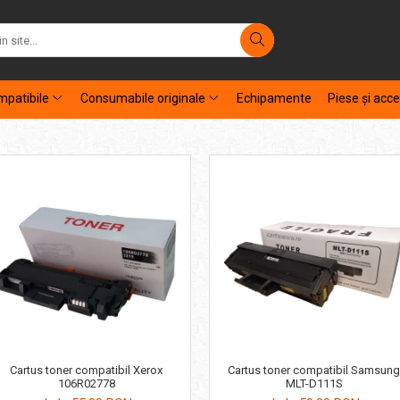
patibile
Consumabile originale
Echipamente
Piese şi acce
Cartus toner compatibil Xerox
Cartus toner compatibil Samsung
106R02778
MLT-D111S