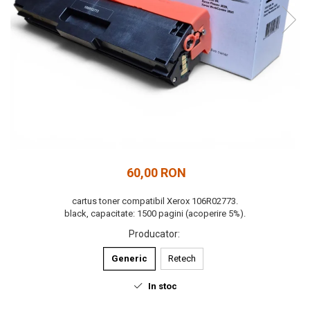
60,00 RON
cartus toner compatibil Xerox 106R02773.
black, capacitate: 1500 pagini (acoperire 5%).
Producator
:
Generic
Retech
In stoc