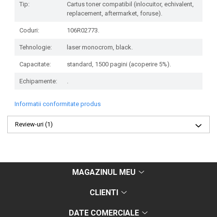
Tip:
Cartus toner compatibil (inlocuitor, echivalent,
replacement, aftermarket, foruse).
Coduri:
106R02773.
Tehnologie:
laser monocrom, black.
Capacitate:
standard, 1500 pagini (acoperire 5%).
Echipamente:
.
Informatii conformitate produs
Review-uri
(1)
MAGAZINUL MEU
CLIENTI
DATE COMERCIALE