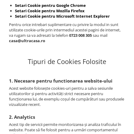
Setari Cookie pentru Google Chrome
Setari Cookie pentru Mozilla Firefox
Setari Cookie pentru Microsoft Internet Explorer
Pentru orice intrebari suplimentare cu privire la modul in sunt
utilizate cookie-urile prin intermediul acestei pagini de internet,
va rugam sa va adresati la telefon
0723 008 305
sau mail
casa@ultracasa.ro
Tipuri de Cookies Folosite
1. Necesare pentru functionarea website-ului
Acest website folosește cookies-uri pentru a salva sesiunile
utilizatorilor și pentru activități strict necesare pentru
funcționarea lui, de exemplu coșul de cumpărături sau produsele
vizualizate recent.
2. Analytics
Acest tip de servicii permite monitorizarea și analiza traficului în
website. Poate să fie folosit pentru a urmări comportamentul