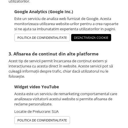
utilizatorilor.
Google Analytics (Google Inc.)
Este un serviciu de analiza web furnizat de Google. Acesta
monitorizeaza utilizarea website-urilor pentru a crea rapoarte
si ne ajuta sa imbunatatim experienta utilizatorilor in pagini.
POLITICA DE CONFIDENTIALITATE
DEZACTIVEAZA COOKIE
3. Afisarea de continut din alte platforme
Acest tip de servicii permit încarcarea de conținut extern și
interacțiunea cu acesta direct în website. Aceste servicii pot să
culeagă informații despre trafic, chiar dacă utilizatorul nu le
folosește.
Widget video YouTube
Acesta este un serviciu de remarketing comportamental care
analizeaza vizitatorii acestui website si permite afisarea de
reclame personalizate.
Locatie de Prelucrare: SUA
POLITICA DE CONFIDENTIALITATE