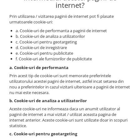
internet?
Prin utilizarea / vizitarea paginii de internet pot fi plasate
urmatoarele cookie-uri:
a. Cookie-uri de performanta a paginii de internet
b. Cookie-uri de analiza a utilizatorilor
c. Cookie-uri pentru geotargeting
d. Cookie-uri de inregistrare
e. Cookie-uri pentru publicitate
f. Cookie-uri ale furnizorilor de publicitate
a. Cookie-uri de performanta
Prin acest tip de cookie-uri sunt memorate preferintele
utilizatorului acestei pagini de internet, astfel incat setarea din
nou a preferintelor in cazul vizitarii ulterioare a paginii de internet
nu mai este necesara.
b. Cookie-uri de analiza a utilizatorilor
Aceste cookie-uri ne informeaza daca un anumit utilizator al
paginii de internet a mai vizitat / utilizat aceasta pagina de
internet anterior. Aceste cookie-uri sunt utilizate doar in scopuri
statistice.
c. Cookie-uri pentru geotargeting