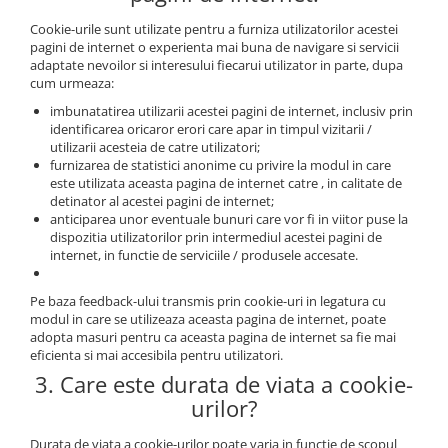
Cookie-urile sunt utilizate pentru a furniza utilizatorilor acestei
pagini de internet o experienta mai buna de navigare si servicii
adaptate nevoilor si interesului fiecarui utilizator in parte, dupa
cum urmeaza:
imbunatatirea utilizarii acestei pagini de internet, inclusiv prin
identificarea oricaror erori care apar in timpul vizitarii /
utilizarii acesteia de catre utilizatori;
furnizarea de statistici anonime cu privire la modul in care
este utilizata aceasta pagina de internet catre , in calitate de
detinator al acestei pagini de internet;
anticiparea unor eventuale bunuri care vor fi in viitor puse la
dispozitia utilizatorilor prin intermediul acestei pagini de
internet, in functie de serviciile / produsele accesate.
Pe baza feedback-ului transmis prin cookie-uri in legatura cu
modul in care se utilizeaza aceasta pagina de internet, poate
adopta masuri pentru ca aceasta pagina de internet sa fie mai
eficienta si mai accesibila pentru utilizatori.
3. Care este durata de viata a cookie-
urilor?
Durata de viata a cookie-urilor poate varia in functie de scopul