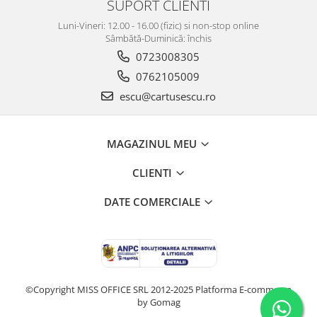
SUPORT CLIENTI
Luni-Vineri: 12.00 - 16.00 (fizic) si non-stop online
Sâmbătă-Duminică: închis
0723008305
0762105009
escu@cartusescu.ro
MAGAZINUL MEU
CLIENTI
DATE COMERCIALE
©Copyright MISS OFFICE SRL 2012-2025
Platforma E-commerce
by Gomag