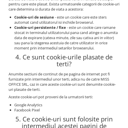
pentru care este plasat. Exista urmatoarele categorii de cookie-uri
care determina si durata de viata a acestora:
Cookie-uri de sesiune
- este un cookie care este sters
automat cand utilizatorul isi inchide browserul.
Cookie-uri persistente / fixe
- este un cookie care ramane
stocat in terminalul utilizatorului pana cand atinge o anumita
data de expirare (cateva minute, zile sau cativa ani in viitor)
sau pana la stegerea acestuia de catre utilizator in orice
moment prin intermediul setarilor browserului.
4. Ce sunt cookie-urile plasate de
terti?
Anumite sectiuni de continut de pe pagina de internet pot fi
furnizate prin intermediul unor terti, adica nu de catre MISS
OFFICE SRL, caz in care aceste cookie-uri sunt denumite cookie-
uri plasate de terti.
Aceste cookie-uri pot proveni de la urmatorii terti:
Google Analytics
Facebook Pixel
5. Ce cookie-uri sunt folosite prin
intermediul acestei pagini de