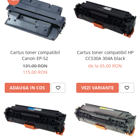
Cartus toner compatibil
Cartus toner compatibil HP
Canon EP-52
CC530A 304A black
131,00 RON
de la 65,00 RON
115,00 RON
ADAUGA IN COS
VEZI VARIANTE