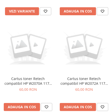
VEZI VARIANTE
ADAUGA IN COS
Cartus toner Retech
Cartus toner Retech
compatibil HP W2070A 117A
compatibil HP W2072A 117A
black
yellow
60,00 RON
60,00 RON
ADAUGA IN COS
ADAUGA IN COS