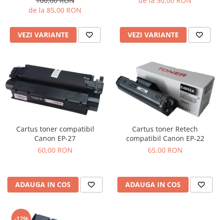
de la 50,00 RON
100,00 RON
de la 85,00 RON
VEZI VARIANTE
VEZI VARIANTE
Cartus toner compatibil
Cartus toner Retech
Canon EP-27
compatibil Canon EP-22
60,00 RON
65,00 RON
ADAUGA IN COS
ADAUGA IN COS
-12%