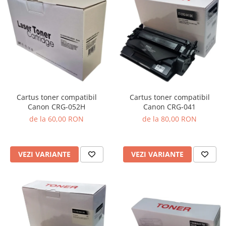
Cartus toner compatibil
Cartus toner compatibil
Canon CRG-041
Canon CRG-052H
de la 80,00 RON
de la 60,00 RON
VEZI VARIANTE
VEZI VARIANTE