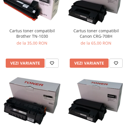
Cartus toner compatibil
Cartus toner compatibil
Brother TN-1030
Canon CRG-708H
de la 35,00 RON
de la 65,00 RON
VEZI VARIANTE
VEZI VARIANTE