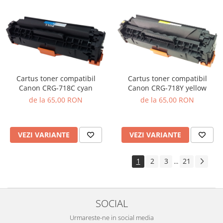
Cartus toner compatibil
Cartus toner compatibil
Canon CRG-718C cyan
Canon CRG-718Y yellow
de la 65,00 RON
de la 65,00 RON
VEZI VARIANTE
VEZI VARIANTE
1
2
3
21
...
SOCIAL
Urmareste-ne in social media