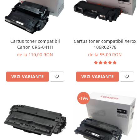
Cartus toner compatibil Xerox
Cartus toner compatibil
106R02778
Canon CRG-041H
de la 55,00 RON
de la 110,00 RON
VEZI VARIANTE
VEZI VARIANTE
-19%