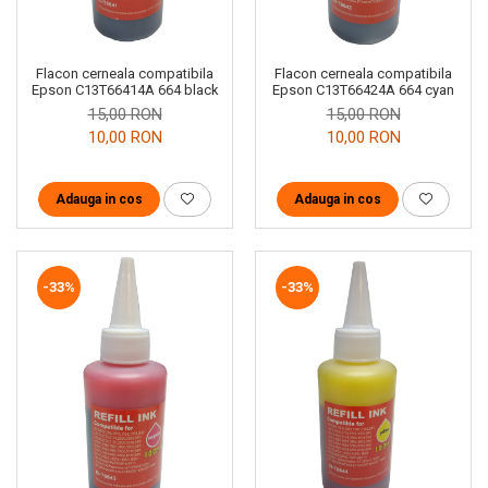
Flacon cerneala compatibila
Flacon cerneala compatibila
Epson C13T66414A 664 black
Epson C13T66424A 664 cyan
15,00 RON
15,00 RON
10,00 RON
10,00 RON
Adauga in cos
Adauga in cos
-33%
-33%