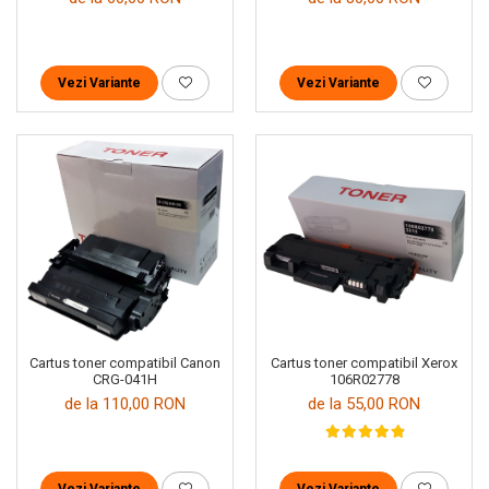
Vezi Variante
Vezi Variante
Cartus toner compatibil Canon
Cartus toner compatibil Xerox
CRG-041H
106R02778
de la 110,00 RON
de la 55,00 RON
Vezi Variante
Vezi Variante