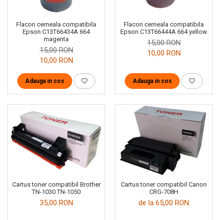
Flacon cerneala compatibila
Flacon cerneala compatibila
Epson C13T66434A 664
Epson C13T66444A 664 yellow
magenta
15,00 RON
15,00 RON
10,00 RON
10,00 RON
Adauga in cos
Adauga in cos
Cartus toner compatibil Brother
Cartus toner compatibil Canon
TN-1030 TN-1050
CRG-708H
35,00 RON
de la 65,00 RON