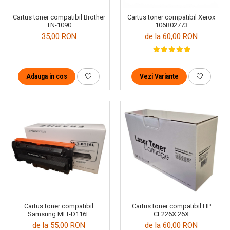
Cartus toner compatibil Brother
Cartus toner compatibil Xerox
TN-1090
106R02773
35,00 RON
de la 60,00 RON
Adauga in cos
Vezi Variante
Cartus toner compatibil
Cartus toner compatibil HP
Samsung MLT-D116L
CF226X 26X
de la 55,00 RON
de la 60,00 RON