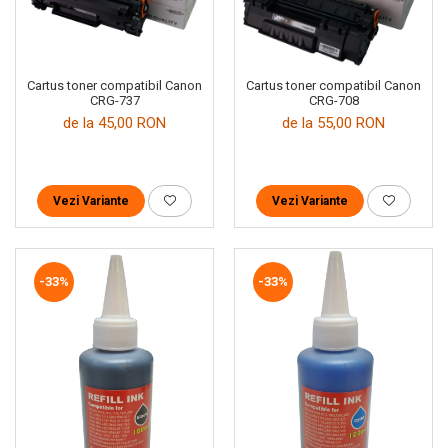
Cartus toner compatibil Canon
Cartus toner compatibil Canon
CRG-737
CRG-708
de la 45,00 RON
de la 55,00 RON
Vezi Variante
Vezi Variante
-33%
-33%