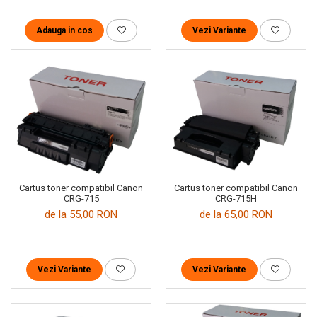
Adauga in cos
Vezi Variante
Cartus toner compatibil Canon
Cartus toner compatibil Canon
CRG-715
CRG-715H
de la 55,00 RON
de la 65,00 RON
Vezi Variante
Vezi Variante