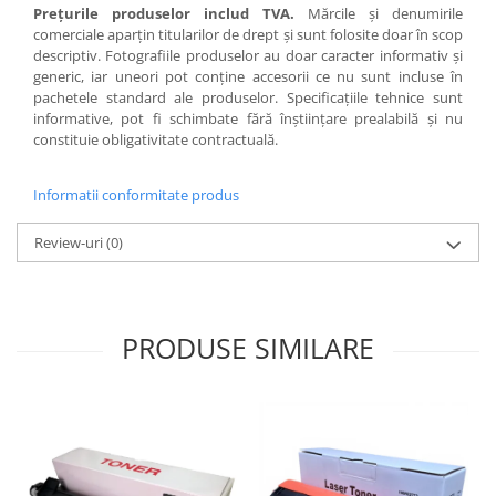
Preţurile produselor includ TVA.
Mărcile şi denumirile
comerciale aparţin titularilor de drept şi sunt folosite doar în scop
descriptiv. Fotografiile produselor au doar caracter informativ şi
generic, iar uneori pot conţine accesorii ce nu sunt incluse în
pachetele standard ale produselor. Specificaţiile tehnice sunt
informative, pot fi schimbate fără înştiinţare prealabilă şi nu
constituie obligativitate contractuală.
Informatii conformitate produs
Review-uri
(0)
PRODUSE SIMILARE