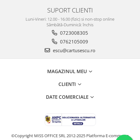
SUPORT CLIENTI
Luni-Vineri: 12.00 - 16.00 (fizic) si non-stop online
Sâmbătă-Duminică: închis
0723008305
0762105009
escu@cartusescu.ro
MAGAZINUL MEU
CLIENTI
DATE COMERCIALE
©Copyright MISS OFFICE SRL 2012-2025
Platforma E-commerce