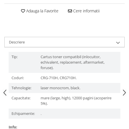
Adauga la Favorite
Cere informatii
Descriere
Tip:
Cartus toner compatibil (inlocuitor,
echivalent, replacement, aftermarket,
foruse).
Coduri:
CRG-710H, CRG710H.
Tehnologie:
laser monocrom, black.
Capacitate:
mare (large, high), 12000 pagini (acoperire
5%).
Echipamente:
.
Info: