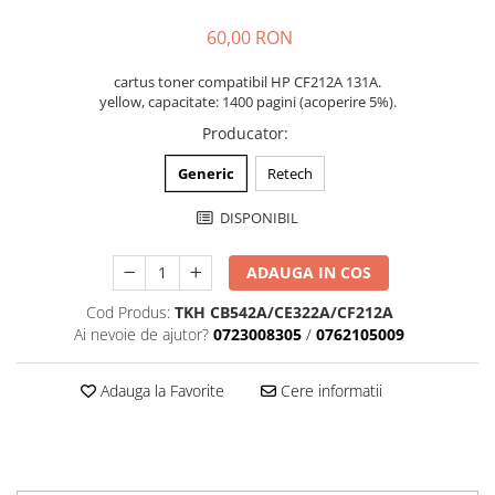
60,00 RON
cartus toner compatibil HP CF212A 131A.
yellow, capacitate: 1400 pagini (acoperire 5%).
Producator
:
Generic
Retech
DISPONIBIL
ADAUGA IN COS
Cod Produs:
TKH CB542A/CE322A/CF212A
Ai nevoie de ajutor?
0723008305
/
0762105009
Adauga la Favorite
Cere informatii