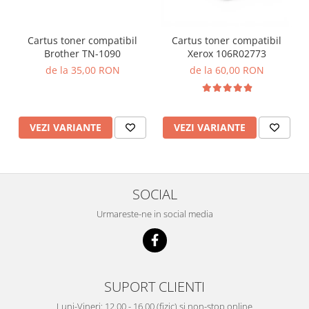
Cartus toner compatibil
Cartus toner compatibil
Brother TN-1090
Xerox 106R02773
de la 35,00 RON
de la 60,00 RON
VEZI VARIANTE
VEZI VARIANTE
SOCIAL
Urmareste-ne in social media
SUPORT CLIENTI
Luni-Vineri: 12.00 - 16.00 (fizic) si non-stop online