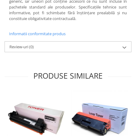
generic, iar uneori pot conţine accesorii ce nu sunt incluse în
pachetele standard ale produselor. Specificaţiile tehnice sunt
informative, pot fi schimbate fără înştiinţare prealabilă şi nu
constituie obligativitate contractuală.
Informatii conformitate produs
Review-uri
(0)
PRODUSE SIMILARE