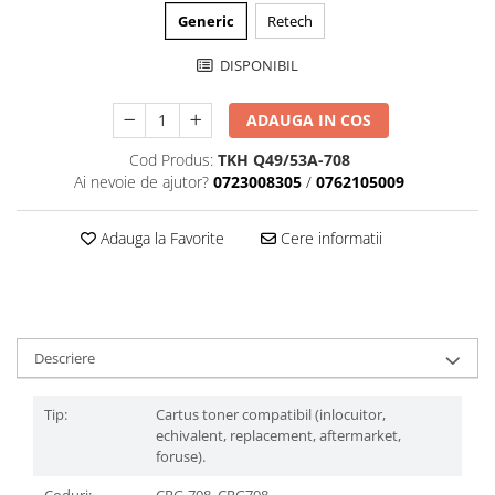
Generic
Retech
DISPONIBIL
ADAUGA IN COS
Cod Produs:
TKH Q49/53A-708
Ai nevoie de ajutor?
0723008305
/
0762105009
Adauga la Favorite
Cere informatii
Descriere
Tip:
Cartus toner compatibil (inlocuitor,
echivalent, replacement, aftermarket,
foruse).