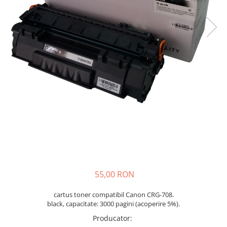
55,00 RON
cartus toner compatibil Canon CRG-708.
black, capacitate: 3000 pagini (acoperire 5%).
Producator
: