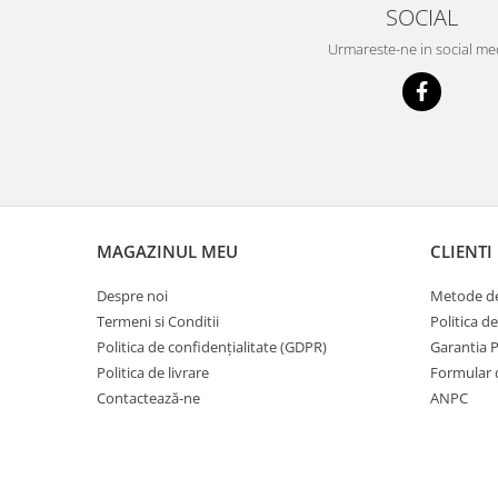
SOCIAL
Urmareste-ne in social me
MAGAZINUL MEU
CLIENTI
Despre noi
Metode de
Termeni si Conditii
Politica d
Politica de confidențialitate (GDPR)
Garantia 
Politica de livrare
Formular 
Contactează-ne
ANPC