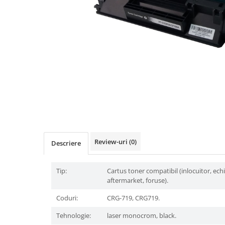
Review-uri
(0)
Descriere
Tip:
Cartus toner compatibil (inlocuitor, ech
aftermarket, foruse).
Coduri:
CRG-719, CRG719.
Tehnologie:
laser monocrom, black.