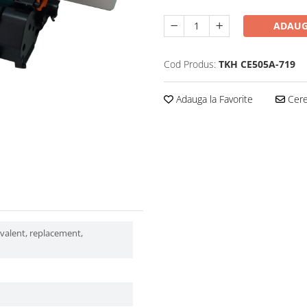
ADAUG
Cod Produs:
TKH CE505A-719
Adauga la Favorite
Cere 
ivalent, replacement,