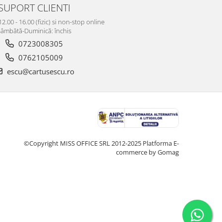
SUPORT CLIENTI
12.00 - 16.00 (fizic) si non-stop online
âmbătă-Duminică: închis
0723008305
0762105009
escu@cartusescu.ro
©Copyright MISS OFFICE SRL 2012-2025
Platforma E-
commerce by Gomag