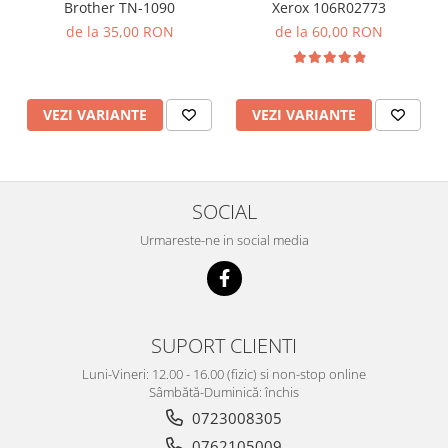
Brother TN-1090
Xerox 106R02773
de la 35,00 RON
de la 60,00 RON
VEZI VARIANTE
VEZI VARIANTE
SOCIAL
Urmareste-ne in social media
SUPORT CLIENTI
Luni-Vineri: 12.00 - 16.00 (fizic) si non-stop online
Sâmbătă-Duminică: închis
0723008305
0762105009