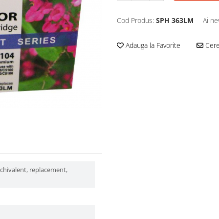
Cod Produs:
SPH 363LM
Ai ne
Adauga la Favorite
Cere 
echivalent, replacement,