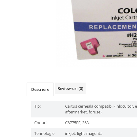
Review-uri
(0)
Descriere
Tip:
Cartus cerneala compatibil (inlocuitor, 
aftermarket, foruse).
Coduri:
C8775EE, 363.
Tehnologie:
inkjet, light-magenta.