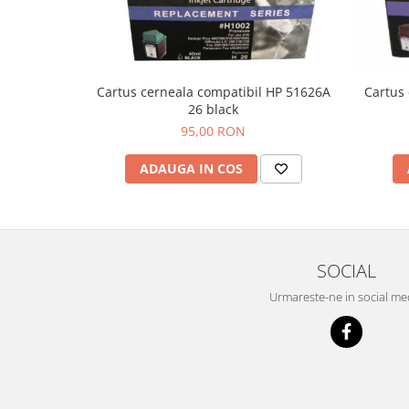
Cartus cerneala compatibil HP 51626A
Cartus
26 black
95,00 RON
ADAUGA IN COS
SOCIAL
Urmareste-ne in social me