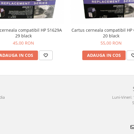
 cerneala compatibil HP 51629A
Cartus cerneala compatibil HP
29 black
20 black
45,00 RON
55,00 RON
ADAUGA IN COS
ADAUGA IN COS
dia
Luni-Vineri: 
S