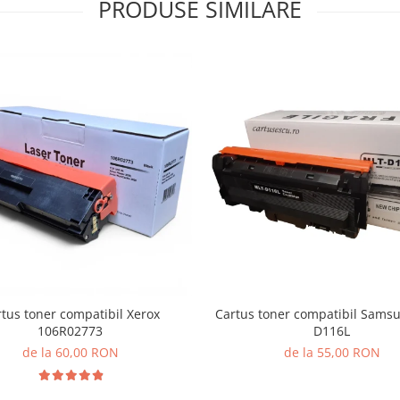
PRODUSE SIMILARE
tus toner compatibil Xerox
Cartus toner compatibil Sams
106R02773
D116L
de la 60,00 RON
de la 55,00 RON