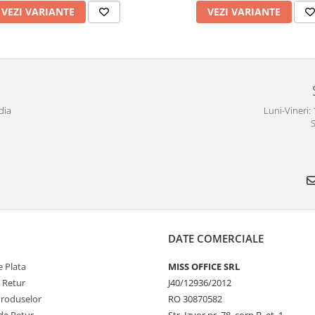
VEZI VARIANTE
VEZI VARIANTE
dia
Luni-Vineri: 
S
DATE COMERCIALE
 Plata
MISS OFFICE SRL
e Retur
J40/12936/2012
Produselor
RO 30870582