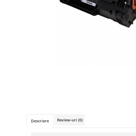
Distribuie
pe
Facebook
Review-uri
(0)
Descriere