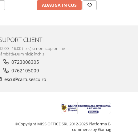
ADAUGA IN COS
AD
SUPORT CLIENTI
12.00 - 16.00 (fizic) si non-stop online
âmbătă-Duminică: închis
0723008305
0762105009
escu@cartusescu.ro
©Copyright MISS OFFICE SRL 2012-2025
Platforma E-
commerce by Gomag