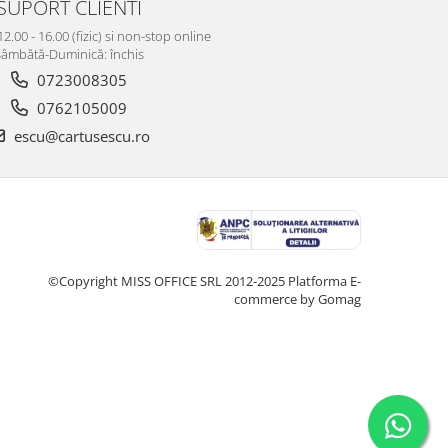
SUPORT CLIENTI
12.00 - 16.00 (fizic) si non-stop online
âmbătă-Duminică: închis
0723008305
0762105009
escu@cartusescu.ro
©Copyright MISS OFFICE SRL 2012-2025
Platforma E-
commerce by Gomag