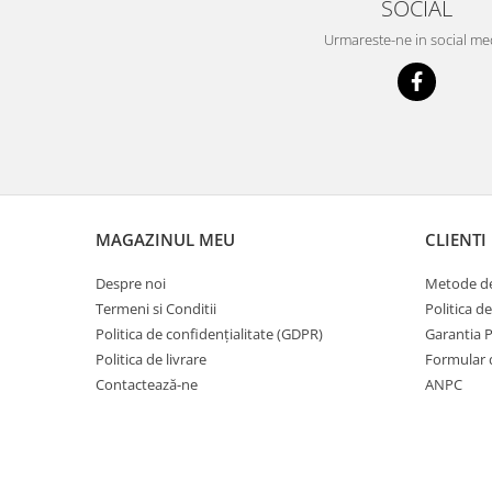
SOCIAL
Urmareste-ne in social me
MAGAZINUL MEU
CLIENTI
Despre noi
Metode de
Termeni si Conditii
Politica d
Politica de confidențialitate (GDPR)
Garantia 
Politica de livrare
Formular 
Contactează-ne
ANPC