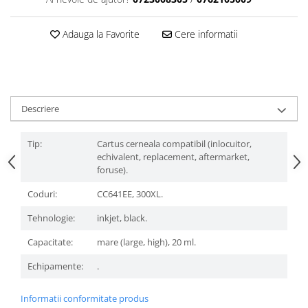
Adauga la Favorite
Cere informatii
Descriere
Tip:
Cartus cerneala compatibil (inlocuitor,
echivalent, replacement, aftermarket,
foruse).
Coduri:
CC641EE, 300XL.
Tehnologie:
inkjet, black.
Capacitate:
mare (large, high), 20 ml.
Echipamente:
.
Informatii conformitate produs