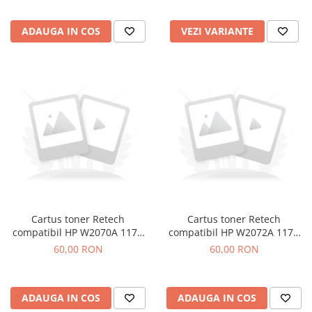
ADAUGA IN COS
VEZI VARIANTE
Cartus toner Retech
Cartus toner Retech
compatibil HP W2070A 117A
compatibil HP W2072A 117A
black
yellow
60,00 RON
60,00 RON
ADAUGA IN COS
ADAUGA IN COS