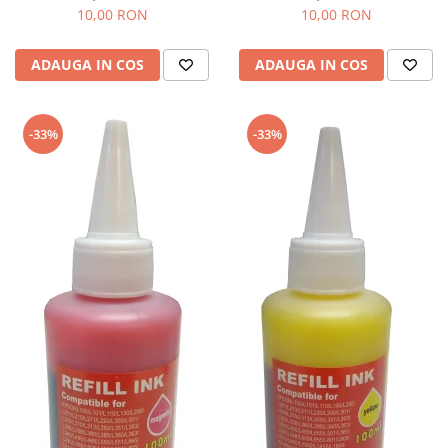
10,00 RON
10,00 RON
ADAUGA IN COS
ADAUGA IN COS
-33%
-33%