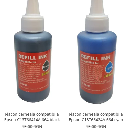
Flacon cerneala compatibila
Flacon cerneala compatibila
Epson C13T66414A 664 black
Epson C13T66424A 664 cyan
15,00 RON
15,00 RON