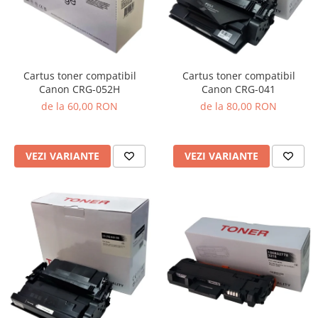
Cartus toner compatibil
Cartus toner compatibil
Canon CRG-041
Canon CRG-052H
de la 80,00 RON
de la 60,00 RON
VEZI VARIANTE
VEZI VARIANTE