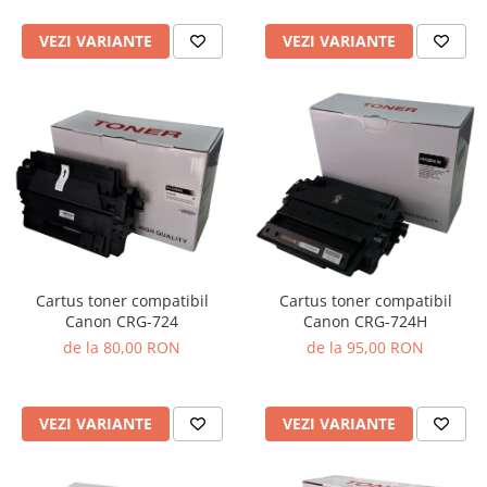
VEZI VARIANTE
VEZI VARIANTE
Cartus toner compatibil
Cartus toner compatibil
Canon CRG-724
Canon CRG-724H
de la 80,00 RON
de la 95,00 RON
VEZI VARIANTE
VEZI VARIANTE