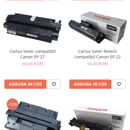
Cartus toner compatibil
Cartus toner Retech
Canon EP-27
compatibil Canon EP-22
60,00 RON
65,00 RON
ADAUGA IN COS
ADAUGA IN COS
-12%