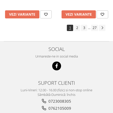
VEZI VARIANTE
VEZI VARIANTE
1
2
3
27
...
SOCIAL
Urmareste-ne in social media
SUPORT CLIENTI
Luni-Vineri: 12.00 - 16.00 (fizic) si non-stop online
Sâmbătă-Duminică: închis
0723008305
0762105009