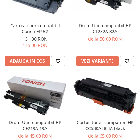
Cartus toner compatibil
Drum-Unit compatibil HP
Canon EP-52
CF232A 32A
131,00 RON
de la 50,00 RON
115,00 RON
ADAUGA IN COS
VEZI VARIANTE
Cartus toner compatibil HP
Drum-Unit compatibil HP
CC530A 304A black
CF219A 19A
de la 65,00 RON
de la 45,00 RON