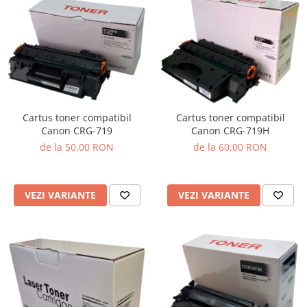
Cartus toner compatibil
Cartus toner compatibil
Canon CRG-719
Canon CRG-719H
de la 50,00 RON
de la 60,00 RON
VEZI VARIANTE
VEZI VARIANTE