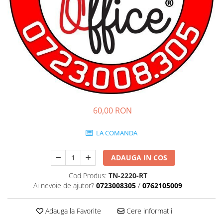
60,00 RON
LA COMANDA
ADAUGA IN COS
Cod Produs:
TN-2220-RT
Ai nevoie de ajutor?
0723008305
/
0762105009
Adauga la Favorite
Cere informatii