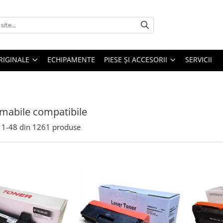
RIGINALE
ECHIPAMENTE
PIESE ŞI ACCESORII
SERVICII
mabile compatibile
1-
48
din
1261
produse