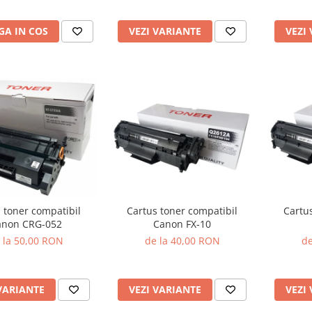
A IN COS
VEZI VARIANTE
VEZI
 toner compatibil
Cartus toner compatibil
Cartu
anon CRG-052
Canon FX-10
 la 50,00 RON
de la 40,00 RON
de
VARIANTE
VEZI VARIANTE
VEZI