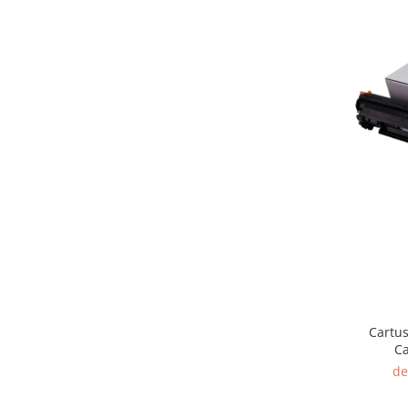
Cartus
C
de