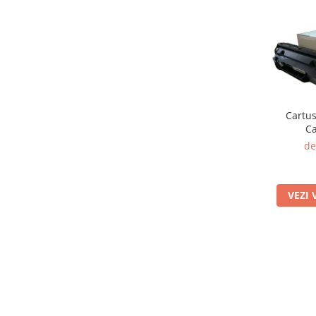
Cartus
C
de
VEZI 