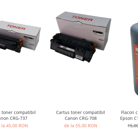
 toner compatibil
Cartus toner compatibil
Flacon 
anon CRG-737
Canon CRG-708
Epson C
 la 45,00 RON
de la 55,00 RON
15,0