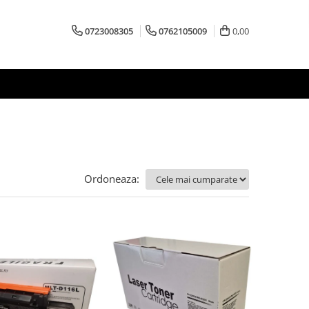
0723008305
0762105009
0,00
Ordoneaza: