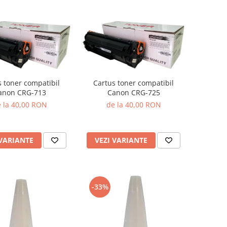
s toner compatibil
Cartus toner compatibil
anon CRG-713
Canon CRG-725
 la 40,00 RON
de la 40,00 RON
 VARIANTE
VEZI VARIANTE
-33%