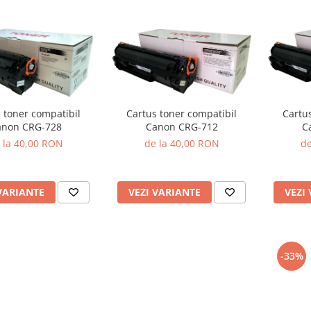
Cartus toner compatibil
Cartu
 toner compatibil
Canon CRG-712
C
anon CRG-728
de la 40,00 RON
de
 la 40,00 RON
VEZI VARIANTE
VEZI
VARIANTE
-33%