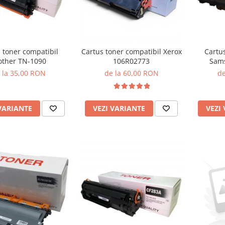
 toner compatibil
Cartus toner compatibil Xerox
Cartu
other TN-1090
106R02773
Sam
 la 35,00 RON
de la 60,00 RON
de
VARIANTE
VEZI VARIANTE
VEZI