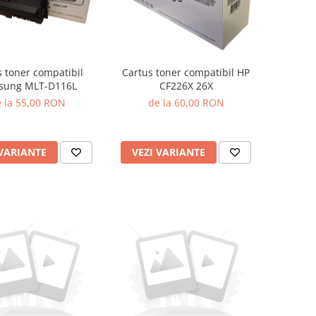
s toner compatibil
Cartus toner compatibil HP
sung MLT-D116L
CF226X 26X
 la 55,00 RON
de la 60,00 RON
 VARIANTE
VEZI VARIANTE