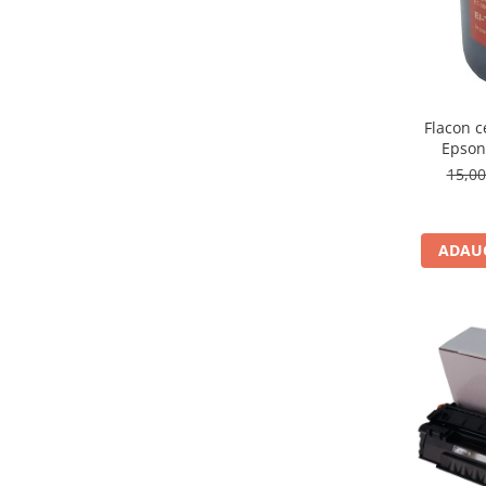
Flacon c
Epson
15,0
ADAUG