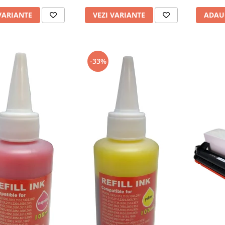
VARIANTE
VEZI VARIANTE
ADAU
-33%