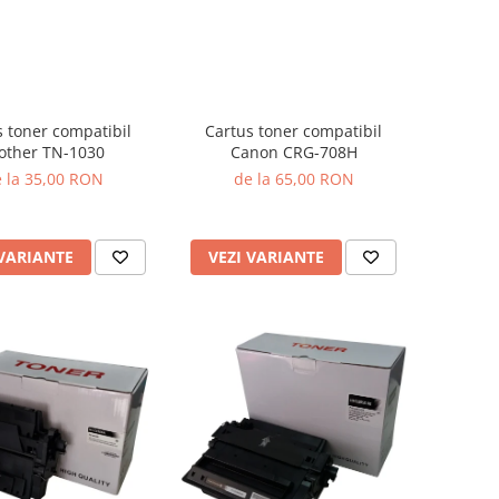
Cartus toner compatibil
s toner compatibil
Canon CRG-708H
other TN-1030
de la 65,00 RON
 la 35,00 RON
VEZI VARIANTE
 VARIANTE