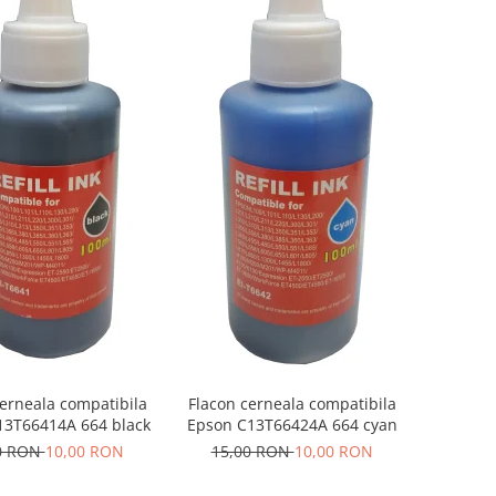
cerneala compatibila
Flacon cerneala compatibila
13T66414A 664 black
Epson C13T66424A 664 cyan
0 RON
10,00 RON
15,00 RON
10,00 RON