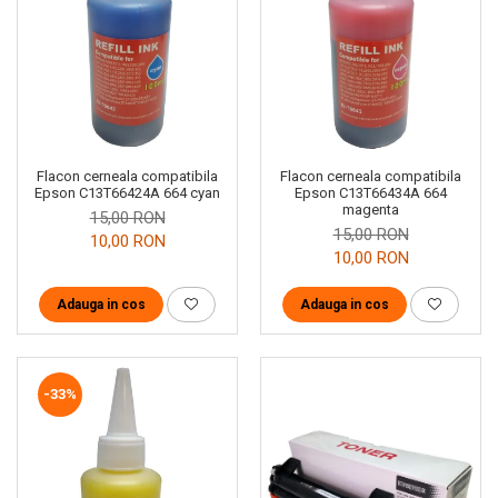
Flacon cerneala compatibila
Flacon cerneala compatibila
Epson C13T66424A 664 cyan
Epson C13T66434A 664
magenta
15,00 RON
15,00 RON
10,00 RON
10,00 RON
Adauga in cos
Adauga in cos
-33%