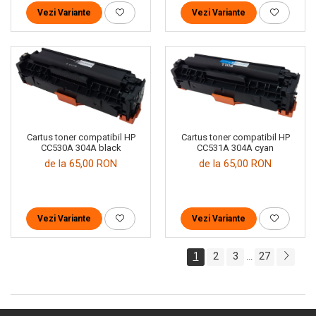
Vezi Variante
Vezi Variante
Cartus toner compatibil HP
Cartus toner compatibil HP
CC530A 304A black
CC531A 304A cyan
de la 65,00 RON
de la 65,00 RON
Vezi Variante
Vezi Variante
1
2
3
27
...