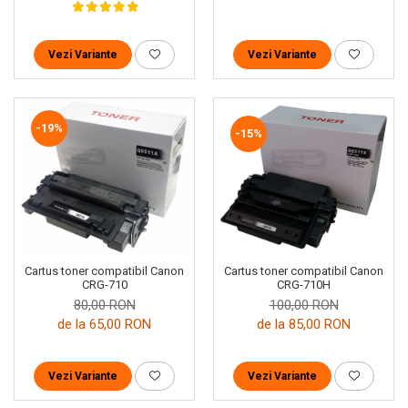
Vezi Variante
Vezi Variante
-19%
-15%
Cartus toner compatibil Canon
Cartus toner compatibil Canon
CRG-710H
CRG-710
100,00 RON
80,00 RON
de la 85,00 RON
de la 65,00 RON
Vezi Variante
Vezi Variante