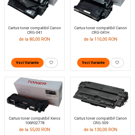
Cartus toner compatibil Canon
Cartus toner compatibil Canon
CRG-041
CRG-041H
de la 80,00 RON
de la 110,00 RON
Vezi Variante
Vezi Variante
Cartus toner compatibil Xerox
Cartus toner compatibil Canon
106R02778
CRG-509
de la 55,00 RON
de la 130,00 RON