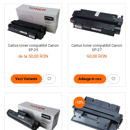
Cartus toner compatibil Canon
Cartus toner compatibil Canon
EP-25
EP-27
de la 50,00 RON
60,00 RON
Vezi Variante
Adauga in cos
-12%