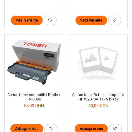
Vezi Variante
Vezi Variante
Cartus toner compatibil Brother
Cartus toner Retech compatibil
TN-3380
HP W2070A 117A black
55,00 RON
60,00 RON
Adauga in cos
Adauga in cos