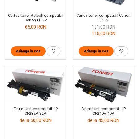
Cartus toner Retech compatibil
Cartus toner compatibil Canon
Canon EP-22
EP-52
65,00 RON
131,00 RON
115,00 RON
Adauga in cos
Adauga in cos
Drum-Unit compatibil HP
Drum-Unit compatibil HP
CF232A 32A
CF219A 19A
de la 50,00 RON
de la 45,00 RON