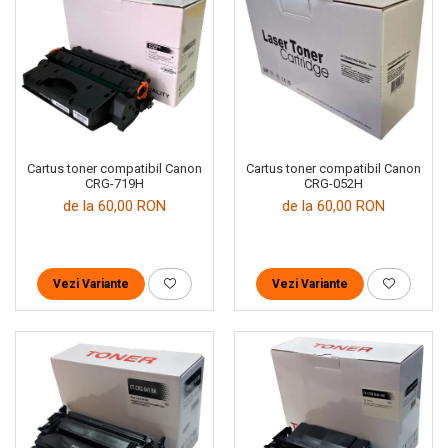
Cartus toner compatibil Canon
Cartus toner compatibil Canon
CRG-719H
CRG-052H
de la 60,00 RON
de la 60,00 RON
Vezi Variante
Vezi Variante