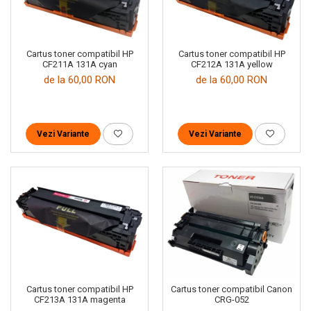
Cartus toner compatibil HP
Cartus toner compatibil HP
CF211A 131A cyan
CF212A 131A yellow
de la 60,00 RON
de la 60,00 RON
Vezi Variante
Vezi Variante
Cartus toner compatibil HP
Cartus toner compatibil Canon
CF213A 131A magenta
CRG-052