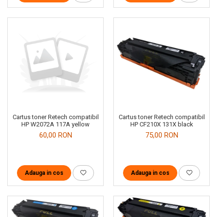
Cartus toner Retech compatibil
Cartus toner Retech compatibil
HP CF210X 131X black
HP W2072A 117A yellow
75,00 RON
60,00 RON
Adauga in cos
Adauga in cos