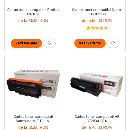
Cartus toner compatibil Brother
Cartus toner compatibil Xerox
TN-1090
106R02773
de la 35,00 RON
de la 60,00 RON
Vezi Variante
Vezi Variante
Cartus toner compatibil
Cartus toner compatibil HP
Samsung MLT-D116L
CF283A 83A
de la 55,00 RON
de la 40,00 RON