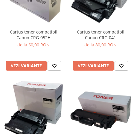
Cartus toner compatibil
Cartus toner compatibil
Canon CRG-041
Canon CRG-052H
de la 80,00 RON
de la 60,00 RON
VEZI VARIANTE
VEZI VARIANTE