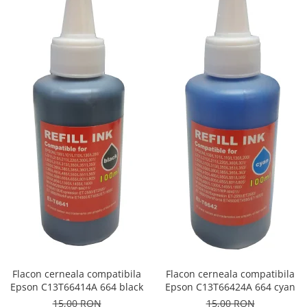
Flacon cerneala compatibila
Flacon cerneala compatibila
Epson C13T66414A 664 black
Epson C13T66424A 664 cyan
15,00 RON
15,00 RON