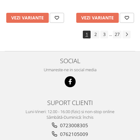
VEZI VARIANTE
VEZI VARIANTE
1
2
3
27
...
SOCIAL
Urmareste-ne in social media
SUPORT CLIENTI
Luni-Vineri: 12.00 - 16.00 (fizic) si non-stop online
Sâmbătă-Duminică: închis
0723008305
0762105009