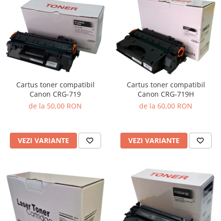
Cartus toner compatibil
Cartus toner compatibil
Canon CRG-719
Canon CRG-719H
de la 50,00 RON
de la 60,00 RON
VEZI VARIANTE
VEZI VARIANTE