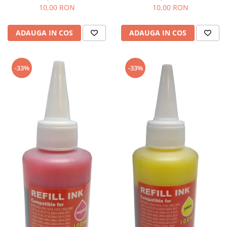
10,00 RON
10,00 RON
ADAUGA IN COS
ADAUGA IN COS
-33%
-33%