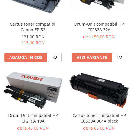
Cartus toner compatibil
Drum-Unit compatibil HP
Canon EP-52
CF232A 32A
131,00 RON
de la 50,00 RON
115,00 RON
ADAUGA IN COS
VEZI VARIANTE
Cartus toner compatibil HP
Drum-Unit compatibil HP
CC530A 304A black
CF219A 19A
de la 65,00 RON
de la 45,00 RON