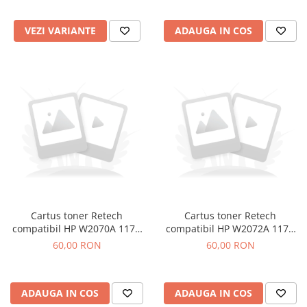
VEZI VARIANTE
ADAUGA IN COS
Cartus toner Retech
Cartus toner Retech
compatibil HP W2070A 117A
compatibil HP W2072A 117A
black
yellow
60,00 RON
60,00 RON
ADAUGA IN COS
ADAUGA IN COS