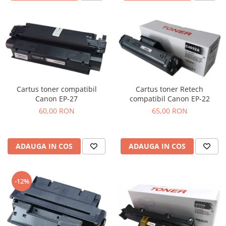
Cartus toner compatibil
Cartus toner Retech
Canon EP-27
compatibil Canon EP-22
60,00 RON
65,00 RON
ADAUGA IN COS
ADAUGA IN COS
-12%