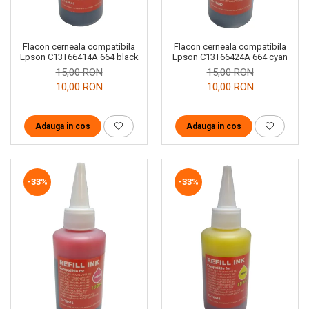
Flacon cerneala compatibila
Flacon cerneala compatibila
Epson C13T66414A 664 black
Epson C13T66424A 664 cyan
15,00 RON
15,00 RON
10,00 RON
10,00 RON
Adauga in cos
Adauga in cos
-33%
-33%