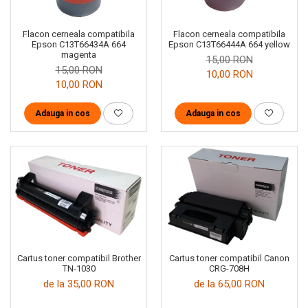
Flacon cerneala compatibila
Flacon cerneala compatibila
Epson C13T66434A 664
Epson C13T66444A 664 yellow
magenta
15,00 RON
15,00 RON
10,00 RON
10,00 RON
Adauga in cos
Adauga in cos
Cartus toner compatibil Brother
Cartus toner compatibil Canon
TN-1030
CRG-708H
de la 35,00 RON
de la 65,00 RON