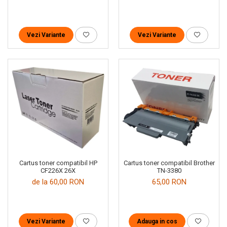
Vezi Variante
Vezi Variante
Cartus toner compatibil HP
Cartus toner compatibil Brother
CF226X 26X
TN-3380
de la 60,00 RON
65,00 RON
Vezi Variante
Adauga in cos