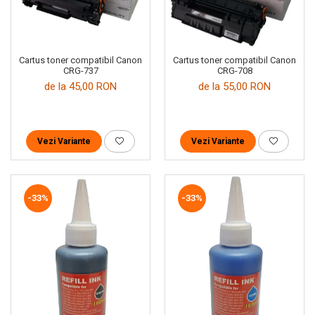
Cartus toner compatibil Canon
Cartus toner compatibil Canon
CRG-737
CRG-708
de la 45,00 RON
de la 55,00 RON
Vezi Variante
Vezi Variante
-33%
-33%