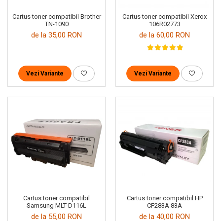
Cartus toner compatibil Brother
Cartus toner compatibil Xerox
TN-1090
106R02773
de la 35,00 RON
de la 60,00 RON
Vezi Variante
Vezi Variante
Cartus toner compatibil
Cartus toner compatibil HP
Samsung MLT-D116L
CF283A 83A
de la 55,00 RON
de la 40,00 RON