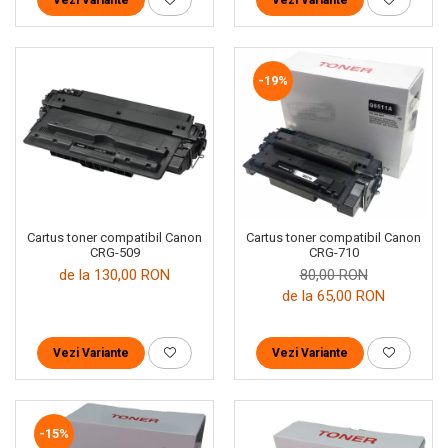
-19%
Cartus toner compatibil Canon
Cartus toner compatibil Canon
CRG-509
CRG-710
de la 130,00 RON
80,00 RON
de la 65,00 RON
Vezi Variante
Vezi Variante
-15%