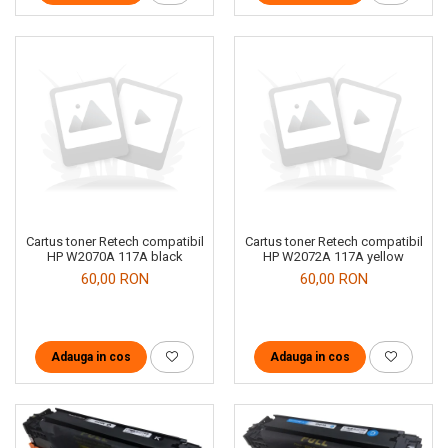
Cartus toner Retech compatibil
Cartus toner Retech compatibil
HP W2070A 117A black
HP W2072A 117A yellow
60,00 RON
60,00 RON
Adauga in cos
Adauga in cos