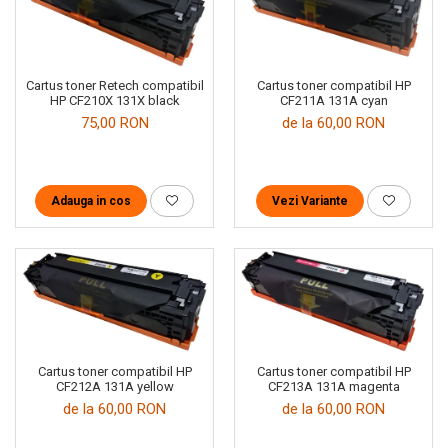
Cartus toner compatibil HP
Cartus toner Retech compatibil
CF211A 131A cyan
HP CF210X 131X black
de la 60,00 RON
75,00 RON
Vezi Variante
Adauga in cos
Cartus toner compatibil HP
Cartus toner compatibil HP
CF212A 131A yellow
CF213A 131A magenta
de la 60,00 RON
de la 60,00 RON