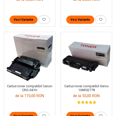
Vezi Variante
Vezi Variante
Cartus toner compatibil Canon
Cartus toner compatibil Xerox
CRG-041H
106R02778
de la 110,00 RON
de la 55,00 RON
Vezi Variante
Vezi Variante