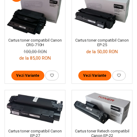
Cartus toner compatibil Canon
Cartus toner compatibil Canon
EP-25
CRG-710H
de la 50,00 RON
100,00 RON
de la 85,00 RON
Vezi Variante
Vezi Variante
Cartus toner compatibil Canon
Cartus toner Retech compatibil
EP-27
Canon EP-22