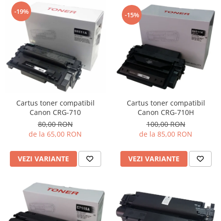
-19%
-15%
Cartus toner compatibil
Cartus toner compatibil
Canon CRG-710H
Canon CRG-710
100,00 RON
80,00 RON
de la 85,00 RON
de la 65,00 RON
VEZI VARIANTE
VEZI VARIANTE