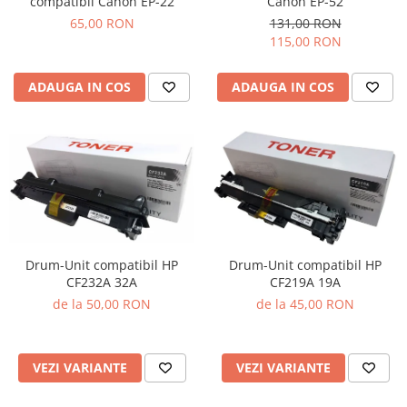
compatibil Canon EP-22
Canon EP-52
65,00 RON
131,00 RON
115,00 RON
ADAUGA IN COS
ADAUGA IN COS
Drum-Unit compatibil HP
Drum-Unit compatibil HP
CF232A 32A
CF219A 19A
de la 50,00 RON
de la 45,00 RON
VEZI VARIANTE
VEZI VARIANTE