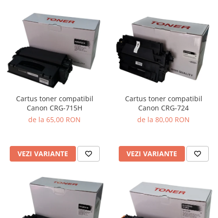
Cartus toner compatibil
Cartus toner compatibil
Canon CRG-715H
Canon CRG-724
de la 65,00 RON
de la 80,00 RON
VEZI VARIANTE
VEZI VARIANTE