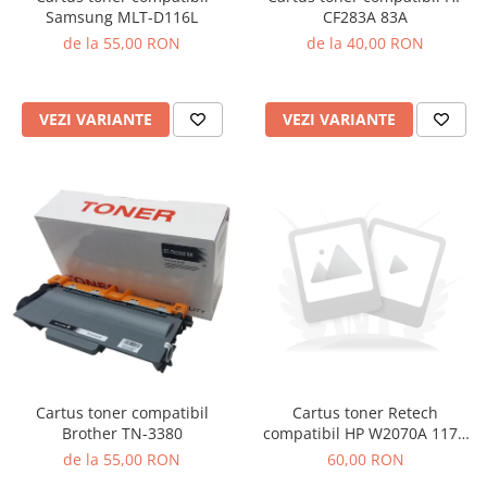
Samsung MLT-D116L
CF283A 83A
de la 55,00 RON
de la 40,00 RON
VEZI VARIANTE
VEZI VARIANTE
Cartus toner compatibil
Cartus toner Retech
Brother TN-3380
compatibil HP W2070A 117A
black
de la 55,00 RON
60,00 RON