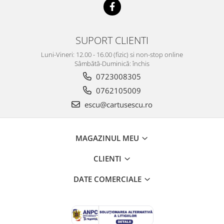
SUPORT CLIENTI
Luni-Vineri: 12.00 - 16.00 (fizic) si non-stop online
Sâmbătă-Duminică: închis
0723008305
0762105009
escu@cartusescu.ro
MAGAZINUL MEU
CLIENTI
DATE COMERCIALE