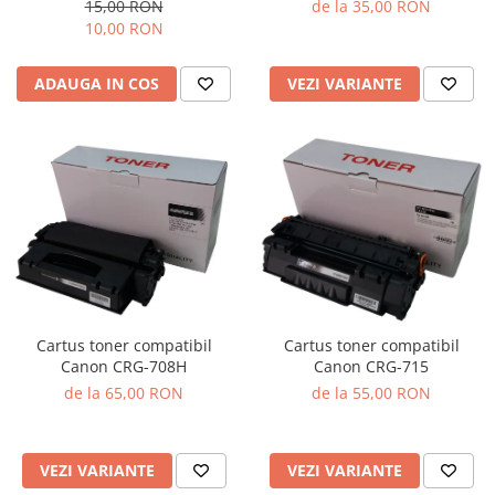
15,00 RON
de la 35,00 RON
10,00 RON
ADAUGA IN COS
VEZI VARIANTE
Cartus toner compatibil
Cartus toner compatibil
Canon CRG-708H
Canon CRG-715
de la 65,00 RON
de la 55,00 RON
VEZI VARIANTE
VEZI VARIANTE