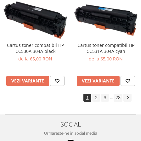
Cartus toner compatibil HP
Cartus toner compatibil HP
CC531A 304A cyan
CC530A 304A black
de la 65,00 RON
de la 65,00 RON
VEZI VARIANTE
VEZI VARIANTE
1
2
3
28
...
SOCIAL
Urmareste-ne in social media