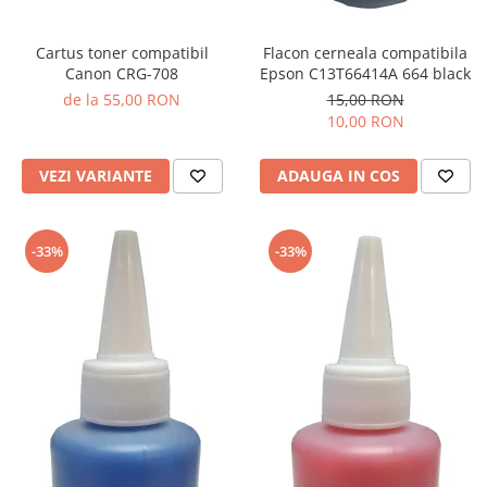
Cartus toner compatibil
Flacon cerneala compatibila
Canon CRG-708
Epson C13T66414A 664 black
de la 55,00 RON
15,00 RON
10,00 RON
VEZI VARIANTE
ADAUGA IN COS
-33%
-33%