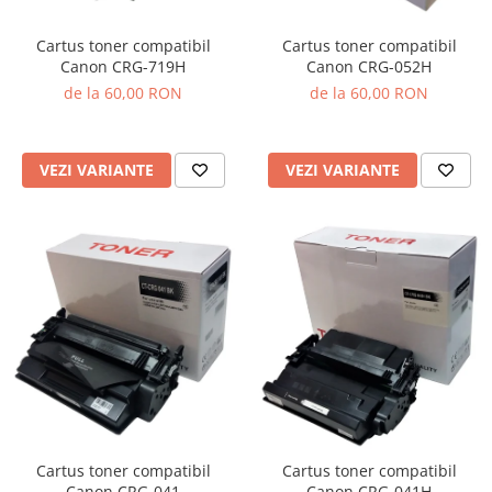
Cartus toner compatibil
Cartus toner compatibil
Canon CRG-719H
Canon CRG-052H
de la 60,00 RON
de la 60,00 RON
VEZI VARIANTE
VEZI VARIANTE
Cartus toner compatibil
Cartus toner compatibil
Canon CRG-041
Canon CRG-041H