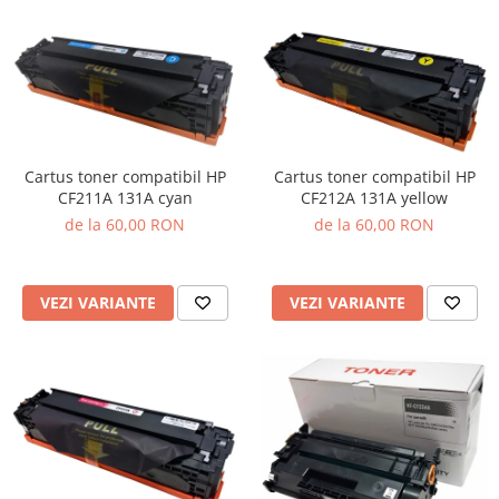
Cartus toner compatibil HP
Cartus toner compatibil HP
CF211A 131A cyan
CF212A 131A yellow
de la 60,00 RON
de la 60,00 RON
VEZI VARIANTE
VEZI VARIANTE