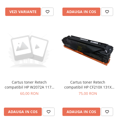
VEZI VARIANTE
ADAUGA IN COS
Cartus toner Retech
Cartus toner Retech
compatibil HP CF210X 131X
compatibil HP W2072A 117A
black
yellow
75,00 RON
60,00 RON
ADAUGA IN COS
ADAUGA IN COS