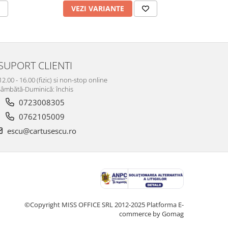
VEZI VARIANTE
V
SUPORT CLIENTI
12.00 - 16.00 (fizic) si non-stop online
âmbătă-Duminică: închis
0723008305
0762105009
escu@cartusescu.ro
©Copyright MISS OFFICE SRL 2012-2025
Platforma E-
commerce by Gomag