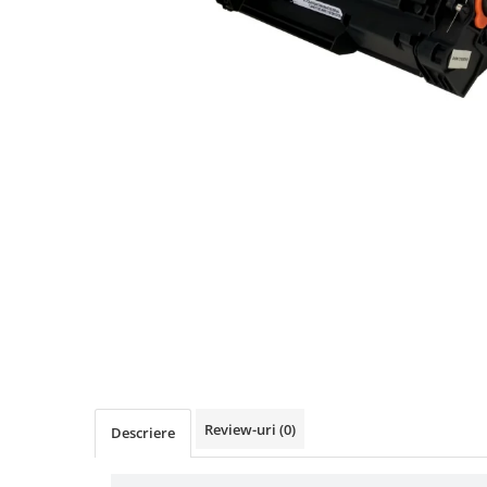
Distribuie
pe
Facebook
Review-uri
(0)
Descriere