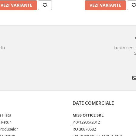
VEZI VARIANTE
VEZI VARIANTE
dia
Luni-Vineri: 
S
DATE COMERCIALE
 Plata
MISS OFFICE SRL
e Retur
J40/12936/2012
Produselor
RO 30870582