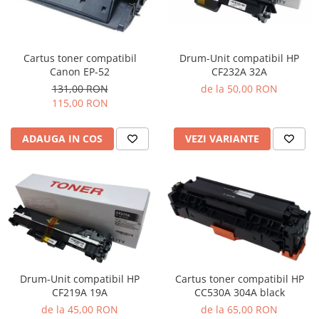
Cartus toner compatibil
Drum-Unit compatibil HP
Canon EP-52
CF232A 32A
131,00 RON
de la 50,00 RON
115,00 RON
ADAUGA IN COS
VEZI VARIANTE
Cartus toner compatibil HP
Drum-Unit compatibil HP
CC530A 304A black
CF219A 19A
de la 65,00 RON
de la 45,00 RON