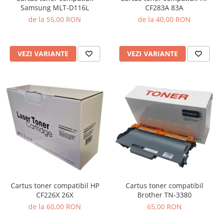
Samsung MLT-D116L
CF283A 83A
de la 55,00 RON
de la 40,00 RON
VEZI VARIANTE
VEZI VARIANTE
Cartus toner compatibil HP
Cartus toner compatibil
CF226X 26X
Brother TN-3380
de la 60,00 RON
65,00 RON