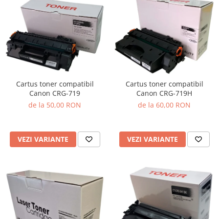
Cartus toner compatibil
Cartus toner compatibil
Canon CRG-719
Canon CRG-719H
de la 50,00 RON
de la 60,00 RON
VEZI VARIANTE
VEZI VARIANTE