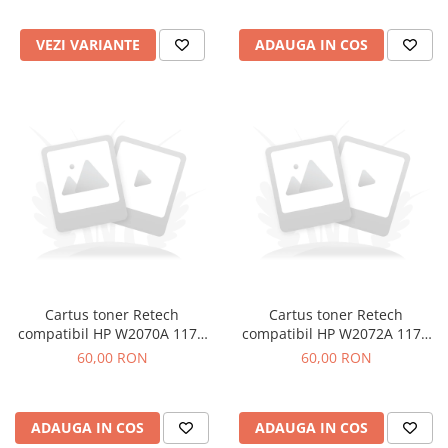
VEZI VARIANTE
ADAUGA IN COS
Cartus toner Retech
Cartus toner Retech
compatibil HP W2070A 117A
compatibil HP W2072A 117A
black
yellow
60,00 RON
60,00 RON
ADAUGA IN COS
ADAUGA IN COS