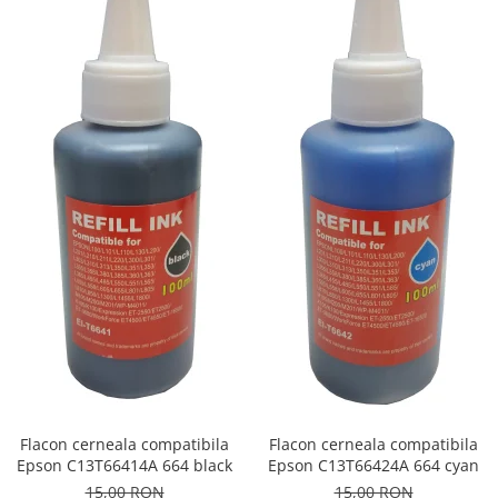
Flacon cerneala compatibila
Flacon cerneala compatibila
Epson C13T66414A 664 black
Epson C13T66424A 664 cyan
15,00 RON
15,00 RON