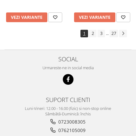
VEZI VARIANTE
VEZI VARIANTE
1
2
3
27
...
SOCIAL
Urmareste-ne in social media
SUPORT CLIENTI
Luni-Vineri: 12.00 - 16.00 (fizic) si non-stop online
Sâmbătă-Duminică: închis
0723008305
0762105009