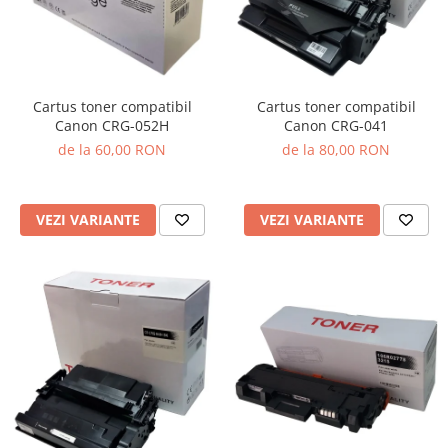
Cartus toner compatibil
Cartus toner compatibil
Canon CRG-041
Canon CRG-052H
de la 80,00 RON
de la 60,00 RON
VEZI VARIANTE
VEZI VARIANTE