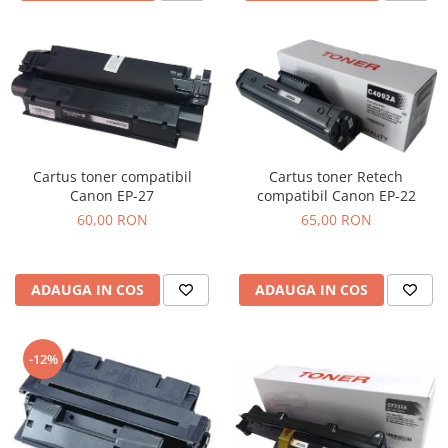
Cartus toner compatibil
Cartus toner Retech
Canon EP-27
compatibil Canon EP-22
60,00 RON
65,00 RON
ADAUGA IN COS
ADAUGA IN COS
-12%