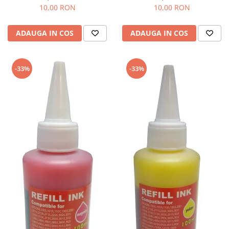
10,00 RON
10,00 RON
ADAUGA IN COS
ADAUGA IN COS
-33%
-33%