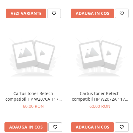
VEZI VARIANTE
ADAUGA IN COS
Cartus toner Retech
Cartus toner Retech
compatibil HP W2070A 117A
compatibil HP W2072A 117A
black
yellow
60,00 RON
60,00 RON
ADAUGA IN COS
ADAUGA IN COS