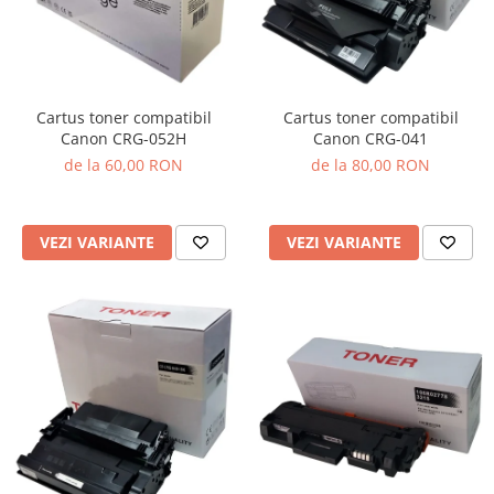
Cartus toner compatibil
Cartus toner compatibil
Canon CRG-041
Canon CRG-052H
de la 80,00 RON
de la 60,00 RON
VEZI VARIANTE
VEZI VARIANTE