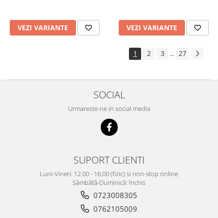
VEZI VARIANTE
VEZI VARIANTE
1
2
3
27
...
SOCIAL
Urmareste-ne in social media
SUPORT CLIENTI
Luni-Vineri: 12.00 - 16.00 (fizic) si non-stop online
Sâmbătă-Duminică: închis
0723008305
0762105009