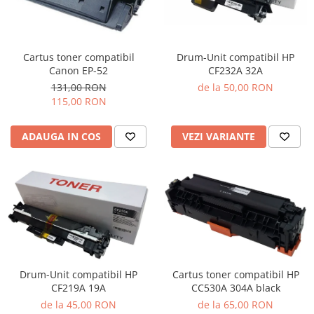
Cartus toner compatibil
Drum-Unit compatibil HP
Canon EP-52
CF232A 32A
131,00 RON
de la 50,00 RON
115,00 RON
ADAUGA IN COS
VEZI VARIANTE
Cartus toner compatibil HP
Drum-Unit compatibil HP
CC530A 304A black
CF219A 19A
de la 65,00 RON
de la 45,00 RON