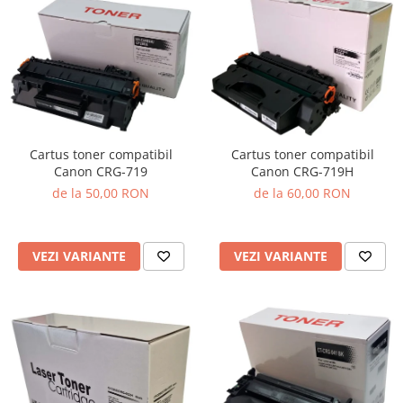
Cartus toner compatibil
Cartus toner compatibil
Canon CRG-719
Canon CRG-719H
de la 50,00 RON
de la 60,00 RON
VEZI VARIANTE
VEZI VARIANTE