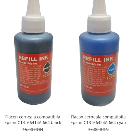
Flacon cerneala compatibila
Flacon cerneala compatibila
Epson C13T66414A 664 black
Epson C13T66424A 664 cyan
15,00 RON
15,00 RON