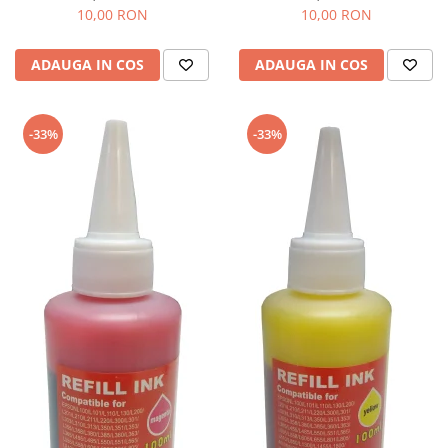
10,00 RON
10,00 RON
ADAUGA IN COS
ADAUGA IN COS
-33%
-33%