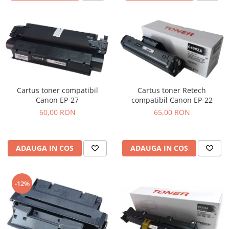
Cartus toner compatibil
Cartus toner Retech
Canon EP-27
compatibil Canon EP-22
60,00 RON
65,00 RON
ADAUGA IN COS
ADAUGA IN COS
-12%