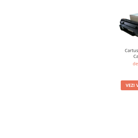
Cartus
C
de
VEZI 