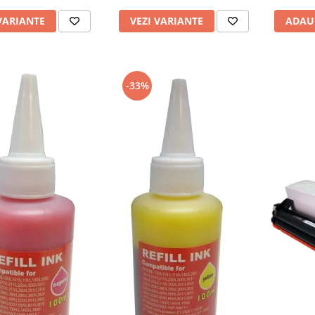
VARIANTE
VEZI VARIANTE
ADAU
-33%