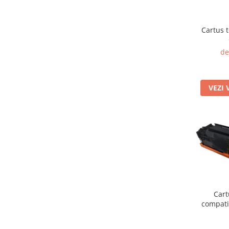
Cartus 
de
VEZI 
Cart
compati