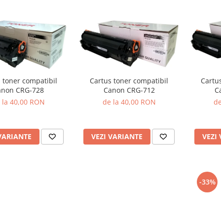
Cartus toner compatibil
Cartu
 toner compatibil
Canon CRG-712
C
anon CRG-728
de la 40,00 RON
de
 la 40,00 RON
VEZI VARIANTE
VEZI
VARIANTE
-33%