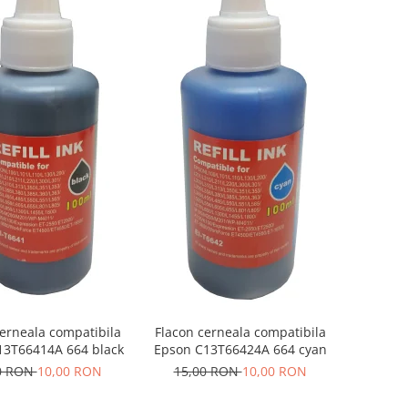
cerneala compatibila
Flacon cerneala compatibila
13T66414A 664 black
Epson C13T66424A 664 cyan
0 RON
10,00 RON
15,00 RON
10,00 RON