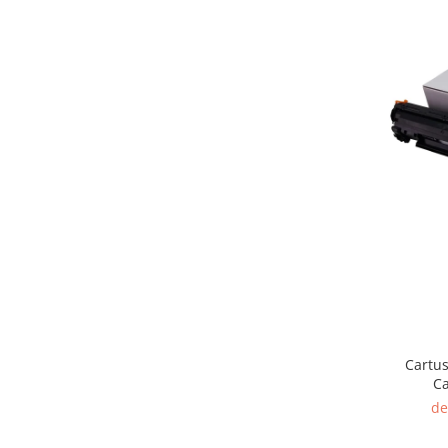
Cartus
C
de