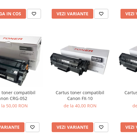
A IN COS
VEZI VARIANTE
VEZI
 toner compatibil
Cartus toner compatibil
Cartu
anon CRG-052
Canon FX-10
 la 50,00 RON
de la 40,00 RON
de
VARIANTE
VEZI VARIANTE
VEZI