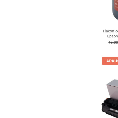
Flacon c
Epson
15,0
ADAUG