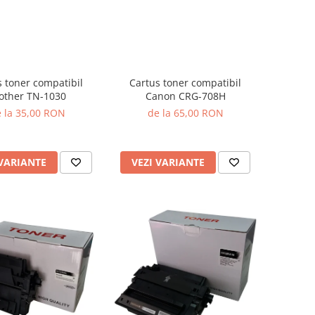
Cartus toner compatibil
s toner compatibil
Canon CRG-708H
other TN-1030
de la 65,00 RON
 la 35,00 RON
VEZI VARIANTE
 VARIANTE