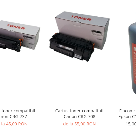
 toner compatibil
Cartus toner compatibil
Flacon 
anon CRG-737
Canon CRG-708
Epson C
 la 45,00 RON
de la 55,00 RON
15,0