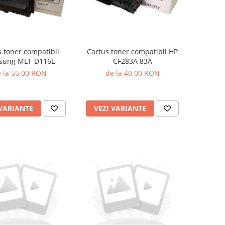
s toner compatibil
Cartus toner compatibil HP
sung MLT-D116L
CF283A 83A
 la 55,00 RON
de la 40,00 RON
 VARIANTE
VEZI VARIANTE