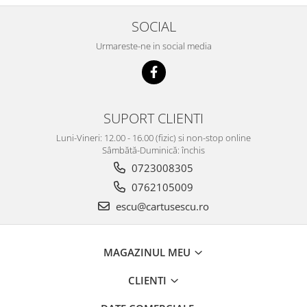
SOCIAL
Urmareste-ne in social media
SUPORT CLIENTI
Luni-Vineri: 12.00 - 16.00 (fizic) si non-stop online
Sâmbătă-Duminică: închis
0723008305
0762105009
escu@cartusescu.ro
MAGAZINUL MEU
CLIENTI