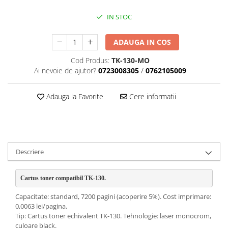
IN STOC
ADAUGA IN COS
Cod Produs:
TK-130-MO
Ai nevoie de ajutor?
0723008305
/
0762105009
Adauga la Favorite
Cere informatii
Descriere
Cartus toner compatibil TK-130. 
Capacitate: standard, 7200 pagini (acoperire 5%). Cost imprimare:
0,0063 lei/pagina.
Tip: Cartus toner echivalent TK-130. Tehnologie: laser monocrom,
culoare black.