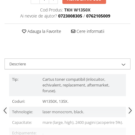
Cod Produs:
TKH W1350X
Ai nevoie de ajutor?
0723008305
/
0762105009
Adauga la Favorite
Cere informatii
Descriere
Tip:
Cartus toner compatibil (inlocuitor,
echivalent, replacement, aftermarket,
foruse).
Coduri:
W1350X, 135X.
Tehnologie:
laser monocrom, black.
Capacitate:
mare (large, high), 2400 pagini (acoperire 5%).
Echipamente:
.