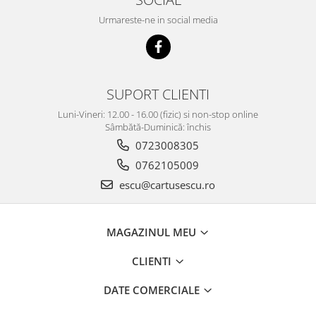
Urmareste-ne in social media
SUPORT CLIENTI
Luni-Vineri: 12.00 - 16.00 (fizic) si non-stop online
Sâmbătă-Duminică: închis
0723008305
0762105009
escu@cartusescu.ro
MAGAZINUL MEU
CLIENTI
DATE COMERCIALE