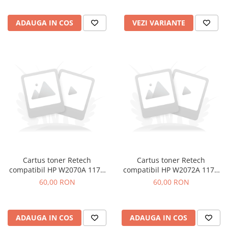
ADAUGA IN COS
VEZI VARIANTE
Cartus toner Retech
Cartus toner Retech
compatibil HP W2070A 117A
compatibil HP W2072A 117A
black
yellow
60,00 RON
60,00 RON
ADAUGA IN COS
ADAUGA IN COS