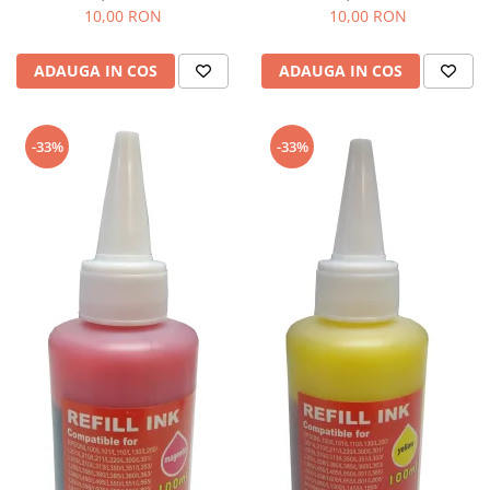
10,00 RON
10,00 RON
ADAUGA IN COS
ADAUGA IN COS
-33%
-33%