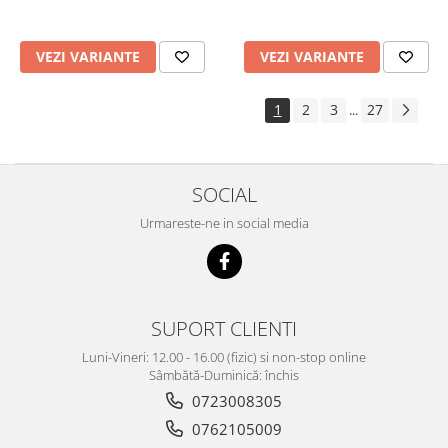
VEZI VARIANTE
VEZI VARIANTE
1
2
3
27
...
SOCIAL
Urmareste-ne in social media
SUPORT CLIENTI
Luni-Vineri: 12.00 - 16.00 (fizic) si non-stop online
Sâmbătă-Duminică: închis
0723008305
0762105009