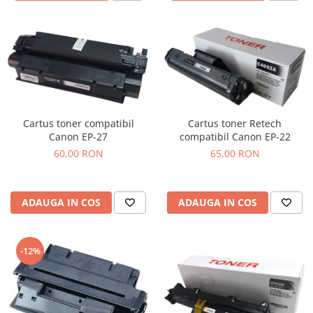
Cartus toner compatibil
Cartus toner Retech
Canon EP-27
compatibil Canon EP-22
60,00 RON
65,00 RON
ADAUGA IN COS
ADAUGA IN COS
-12%