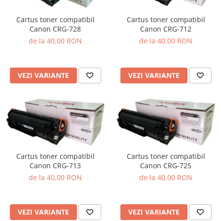
Cartus toner compatibil
Cartus toner compatibil
Canon CRG-728
Canon CRG-712
de la 40,00 RON
de la 40,00 RON
VEZI VARIANTE
VEZI VARIANTE
Cartus toner compatibil
Cartus toner compatibil
Canon CRG-713
Canon CRG-725
de la 40,00 RON
de la 40,00 RON
VEZI VARIANTE
VEZI VARIANTE