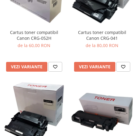
Cartus toner compatibil
Cartus toner compatibil
Canon CRG-041
Canon CRG-052H
de la 80,00 RON
de la 60,00 RON
VEZI VARIANTE
VEZI VARIANTE