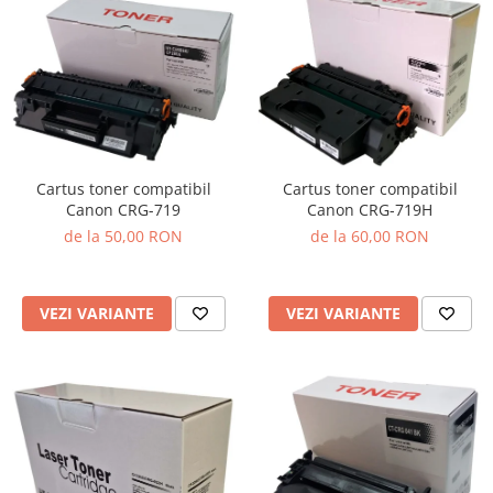
Cartus toner compatibil
Cartus toner compatibil
Canon CRG-719
Canon CRG-719H
de la 50,00 RON
de la 60,00 RON
VEZI VARIANTE
VEZI VARIANTE