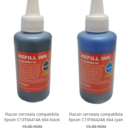
Flacon cerneala compatibila
Flacon cerneala compatibila
Epson C13T66414A 664 black
Epson C13T66424A 664 cyan
15,00 RON
15,00 RON