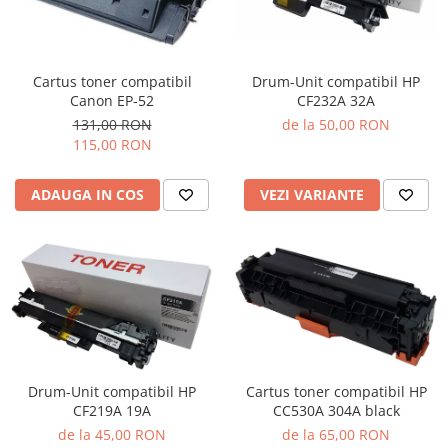
Cartus toner compatibil
Drum-Unit compatibil HP
Canon EP-52
CF232A 32A
131,00 RON
de la 50,00 RON
115,00 RON
ADAUGA IN COS
VEZI VARIANTE
Cartus toner compatibil HP
Drum-Unit compatibil HP
CC530A 304A black
CF219A 19A
de la 65,00 RON
de la 45,00 RON