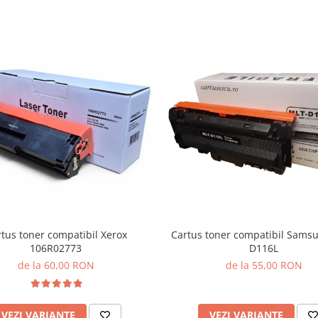
tus toner compatibil Xerox
Cartus toner compatibil Sams
106R02773
D116L
de la 60,00 RON
de la 55,00 RON
VEZI VARIANTE
VEZI VARIANTE