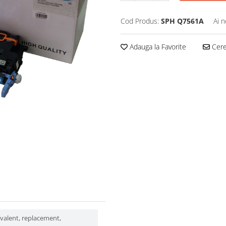
Cod Produs:
SPH Q7561A
Ai n
Adauga la Favorite
Cere 
ivalent, replacement,