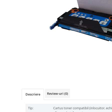
Review-uri
(0)
Descriere
Tip:
Cartus toner compatibil (inlocuitor, ech