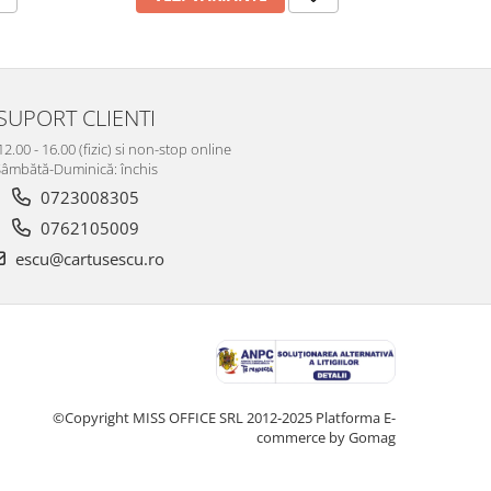
SUPORT CLIENTI
12.00 - 16.00 (fizic) si non-stop online
âmbătă-Duminică: închis
0723008305
0762105009
escu@cartusescu.ro
©Copyright MISS OFFICE SRL 2012-2025
Platforma E-
commerce by Gomag