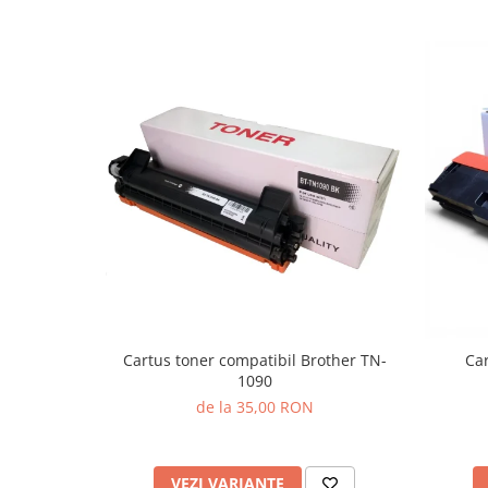
Cartus toner compatibil Brother TN-
Car
1090
de la 35,00 RON
VEZI VARIANTE