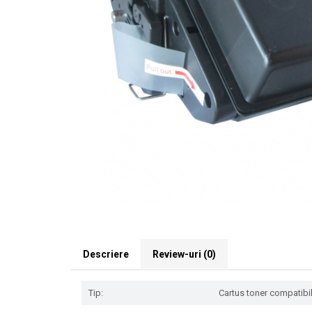
Descriere
Review-uri
(0)
Tip:
Cartus toner compatibil 