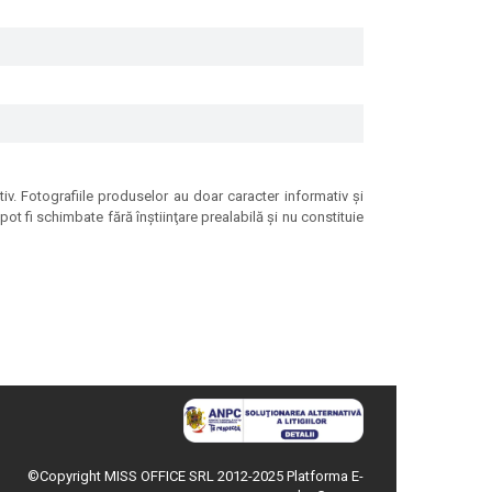
tiv. Fotografiile produselor au doar caracter informativ şi
ot fi schimbate fără înştiinţare prealabilă şi nu constituie
©Copyright MISS OFFICE SRL 2012-2025
Platforma E-