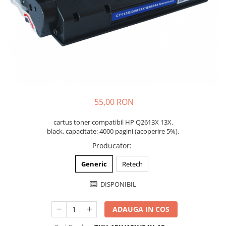
55,00 RON
cartus toner compatibil HP Q2613X 13X.
black, capacitate: 4000 pagini (acoperire 5%).
Producator
:
Generic
Retech
DISPONIBIL
ADAUGA IN COS