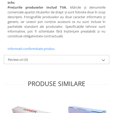
Info:
Preţurile produselor includ TVA.
Mărcile şi denumirile
comerciale aparţin titularilor de drept şi sunt folosite doar în scop
descriptiv. Fotografiile produselor au doar caracter informativ şi
generic, iar uneori pot conţine accesorii ce nu sunt incluse în
pachetele standard ale produselor. Specificaţiile tehnice sunt
informative, pot fi schimbate fără înştiinţare prealabilă şi nu
constituie obligativitate contractuală.
Informatii conformitate produs
Review-uri
(0)
PRODUSE SIMILARE