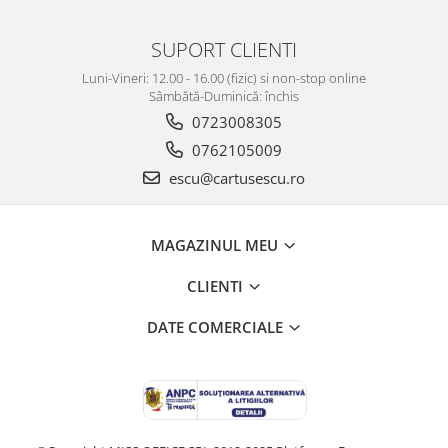
SUPORT CLIENTI
Luni-Vineri: 12.00 - 16.00 (fizic) si non-stop online
Sâmbătă-Duminică: închis
0723008305
0762105009
escu@cartusescu.ro
MAGAZINUL MEU
CLIENTI
DATE COMERCIALE