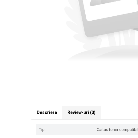
Descriere
Review-uri
(0)
Tip:
Cartus toner compatibil 