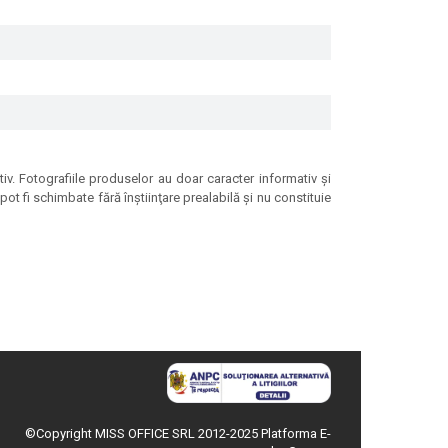
tiv. Fotografiile produselor au doar caracter informativ şi
ot fi schimbate fără înştiinţare prealabilă şi nu constituie
©Copyright MISS OFFICE SRL 2012-2025
Platforma E-