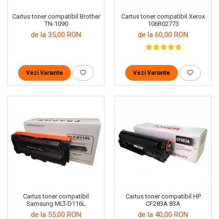
Cartus toner compatibil Brother
Cartus toner compatibil Xerox
TN-1090
106R02773
de la 35,00 RON
de la 60,00 RON
Vezi Variante
Vezi Variante
Cartus toner compatibil
Cartus toner compatibil HP
Samsung MLT-D116L
CF283A 83A
de la 55,00 RON
de la 40,00 RON