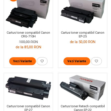
Cartus toner compatibil Canon
Cartus toner compatibil Canon
EP-25
CRG-710H
de la 50,00 RON
100,00 RON
de la 85,00 RON
Vezi Variante
Vezi Variante
Cartus toner compatibil Canon
Cartus toner Retech compatibil
EP-27
Canon EP-22