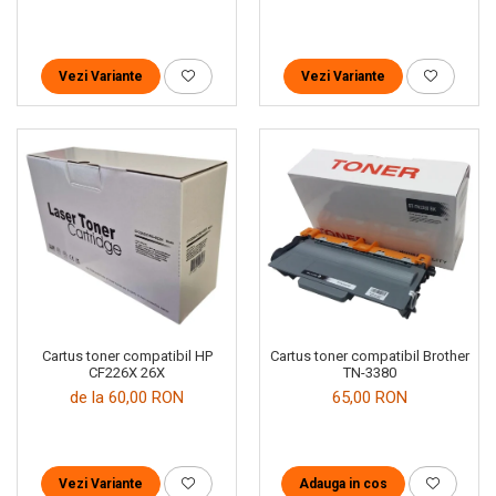
Vezi Variante
Vezi Variante
Cartus toner compatibil HP
Cartus toner compatibil Brother
CF226X 26X
TN-3380
de la 60,00 RON
65,00 RON
Vezi Variante
Adauga in cos