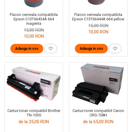
Flacon cerneala compatibila
Flacon cerneala compatibila
Epson C13T66434A 664
Epson C13T66444A 664 yellow
magenta
15,00 RON
15,00 RON
10,00 RON
10,00 RON
Adauga in cos
Adauga in cos
Cartus toner compatibil Brother
Cartus toner compatibil Canon
TN-1030
CRG-708H
de la 35,00 RON
de la 65,00 RON