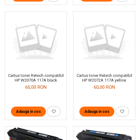
Cartus toner Retech compatibil
Cartus toner Retech compatibil
HP W2070A 117A black
HP W2072A 117A yellow
60,00 RON
60,00 RON
Adauga in cos
Adauga in cos