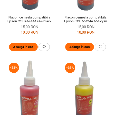
Flacon cerneala compatibila
Flacon cerneala compatibila
Epson C13T66414A 664 black
Epson C13T66424A 664 cyan
15,00 RON
15,00 RON
10,00 RON
10,00 RON
Adauga in cos
Adauga in cos
-33%
-33%