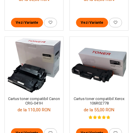
Vezi Variante
Vezi Variante
Cartus toner compatibil Canon
Cartus toner compatibil Xerox
CRG-041H
106R02778
de la 110,00 RON
de la 55,00 RON
Vezi Variante
Vezi Variante