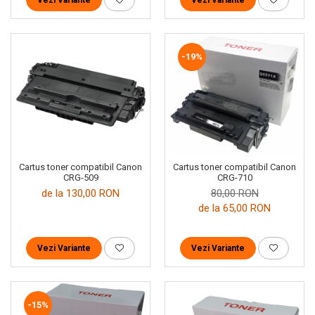
-19%
Cartus toner compatibil Canon
Cartus toner compatibil Canon
CRG-509
CRG-710
de la 130,00 RON
80,00 RON
de la 65,00 RON
Vezi Variante
Vezi Variante
-15%