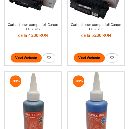
Cartus toner compatibil Canon
Cartus toner compatibil Canon
CRG-737
CRG-708
de la 45,00 RON
de la 55,00 RON
Vezi Variante
Vezi Variante
-33%
-33%