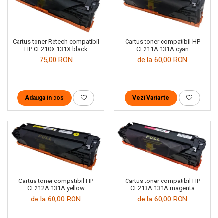
Cartus toner compatibil HP
Cartus toner Retech compatibil
CF211A 131A cyan
HP CF210X 131X black
de la 60,00 RON
75,00 RON
Vezi Variante
Adauga in cos
Cartus toner compatibil HP
Cartus toner compatibil HP
CF212A 131A yellow
CF213A 131A magenta
de la 60,00 RON
de la 60,00 RON