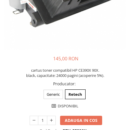
145,00 RON
cartus toner compatibil HP CE390X 90X.
black, capacitate: 24000 pagini (acoperire 5%).
Producator
:
Generic
Retech
DISPONIBIL
ADAUGA IN COS