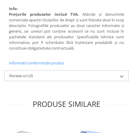
Info:
Preţurile produselor includ TVA.
Mărcile şi denumirile
comerciale aparţin titularilor de drept şi sunt folosite doar în scop
descriptiv. Fotografiile produselor au doar caracter informativ şi
generic, iar uneori pot conţine accesorii ce nu sunt incluse în
pachetele standard ale produselor. Specificaţiile tehnice sunt
informative, pot fi schimbate fără înştiinţare prealabilă şi nu
constituie obligativitate contractuală.
Informatii conformitate produs
Review-uri
(0)
PRODUSE SIMILARE