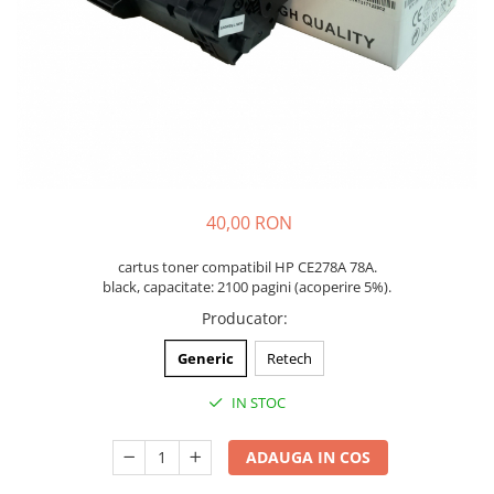
40,00 RON
cartus toner compatibil HP CE278A 78A.
black, capacitate: 2100 pagini (acoperire 5%).
Producator
:
Generic
Retech
IN STOC
ADAUGA IN COS