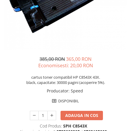
385,00 RON
365,00 RON
Economisesti:
20,00
RON
cartus toner compatibil HP C8543X 43X.
black, capacitate: 30000 pagini (acoperire 5%).
Producator
:
Speed
DISPONIBIL
ADAUGA IN COS
Cod Produs:
SPH C8543X