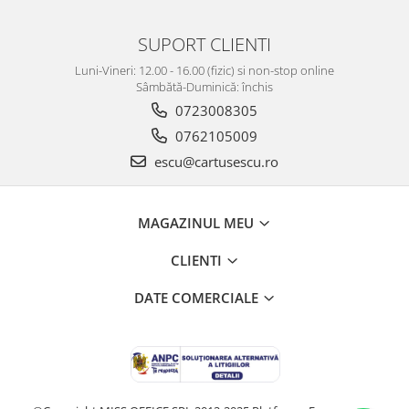
SUPORT CLIENTI
Luni-Vineri: 12.00 - 16.00 (fizic) si non-stop online
Sâmbătă-Duminică: închis
0723008305
0762105009
escu@cartusescu.ro
MAGAZINUL MEU
CLIENTI
DATE COMERCIALE