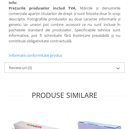
Info:
Preţurile produselor includ TVA.
Mărcile şi denumirile
comerciale aparţin titularilor de drept şi sunt folosite doar în scop
descriptiv. Fotografiile produselor au doar caracter informativ şi
generic, iar uneori pot conţine accesorii ce nu sunt incluse în
pachetele standard ale produselor. Specificaţiile tehnice sunt
informative, pot fi schimbate fără înştiinţare prealabilă şi nu
constituie obligativitate contractuală.
Informatii conformitate produs
Review-uri
(0)
PRODUSE SIMILARE