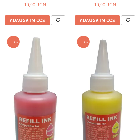
10,00 RON
10,00 RON
ADAUGA IN COS
ADAUGA IN COS
-33%
-33%