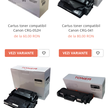
Cartus toner compatibil
Cartus toner compatibil
Canon CRG-041
Canon CRG-052H
de la 80,00 RON
de la 60,00 RON
VEZI VARIANTE
VEZI VARIANTE