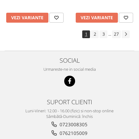
VEZI VARIANTE
VEZI VARIANTE
1
2
3
27
...
SOCIAL
Urmareste-ne in social media
SUPORT CLIENTI
Luni-Vineri: 12.00 - 16.00 (fizic) si non-stop online
Sâmbătă-Duminică: închis
0723008305
0762105009