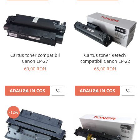
Cartus toner compatibil
Cartus toner Retech
Canon EP-27
compatibil Canon EP-22
60,00 RON
65,00 RON
ADAUGA IN COS
ADAUGA IN COS
-12%