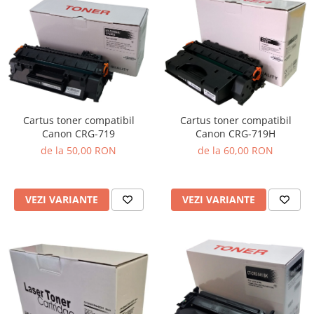
Cartus toner compatibil
Cartus toner compatibil
Canon CRG-719
Canon CRG-719H
de la 50,00 RON
de la 60,00 RON
VEZI VARIANTE
VEZI VARIANTE