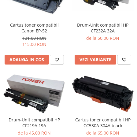
Cartus toner compatibil
Drum-Unit compatibil HP
Canon EP-52
CF232A 32A
131,00 RON
de la 50,00 RON
115,00 RON
ADAUGA IN COS
VEZI VARIANTE
Cartus toner compatibil HP
Drum-Unit compatibil HP
CC530A 304A black
CF219A 19A
de la 65,00 RON
de la 45,00 RON