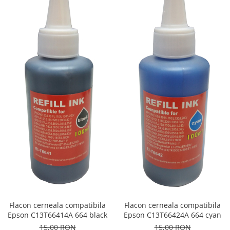
Flacon cerneala compatibila
Flacon cerneala compatibila
Epson C13T66414A 664 black
Epson C13T66424A 664 cyan
15,00 RON
15,00 RON