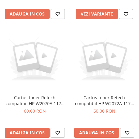
ADAUGA IN COS
VEZI VARIANTE
Cartus toner Retech
Cartus toner Retech
compatibil HP W2070A 117A
compatibil HP W2072A 117A
black
yellow
60,00 RON
60,00 RON
ADAUGA IN COS
ADAUGA IN COS