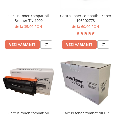
Cartus toner compatibil
Cartus toner compatibil Xerox
Brother TN-1090
106R02773
de la 35,00 RON
de la 60,00 RON
VEZI VARIANTE
VEZI VARIANTE
Cartus toner compatibil
Cartus toner compatibil HP