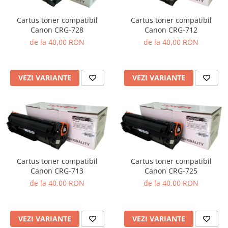
Cartus toner compatibil
Cartus toner compatibil
Canon CRG-728
Canon CRG-712
de la 40,00 RON
de la 40,00 RON
VEZI VARIANTE
VEZI VARIANTE
Cartus toner compatibil
Cartus toner compatibil
Canon CRG-713
Canon CRG-725
de la 40,00 RON
de la 40,00 RON
VEZI VARIANTE
VEZI VARIANTE