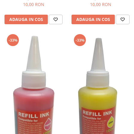
10,00 RON
10,00 RON
ADAUGA IN COS
ADAUGA IN COS
-33%
-33%