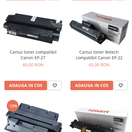
Cartus toner compatibil
Cartus toner Retech
Canon EP-27
compatibil Canon EP-22
60,00 RON
65,00 RON
ADAUGA IN COS
ADAUGA IN COS
-12%