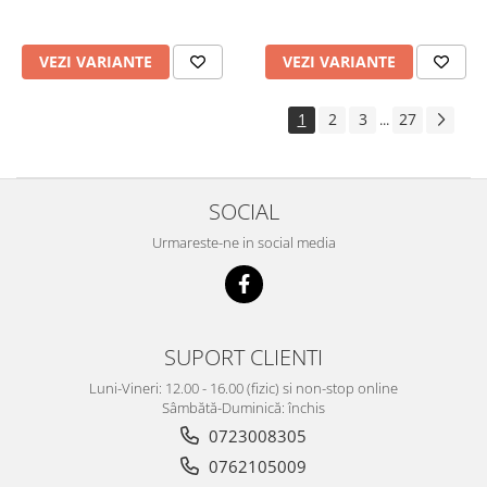
VEZI VARIANTE
VEZI VARIANTE
1
2
3
27
...
SOCIAL
Urmareste-ne in social media
SUPORT CLIENTI
Luni-Vineri: 12.00 - 16.00 (fizic) si non-stop online
Sâmbătă-Duminică: închis
0723008305
0762105009