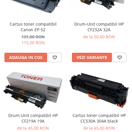
Cartus toner compatibil
Drum-Unit compatibil HP
Canon EP-52
CF232A 32A
131,00 RON
de la 50,00 RON
115,00 RON
ADAUGA IN COS
VEZI VARIANTE
Cartus toner compatibil HP
Drum-Unit compatibil HP
CC530A 304A black
CF219A 19A
de la 65,00 RON
de la 45,00 RON