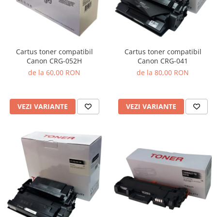
Cartus toner compatibil
Cartus toner compatibil
Canon CRG-041
Canon CRG-052H
de la 80,00 RON
de la 60,00 RON
VEZI VARIANTE
VEZI VARIANTE