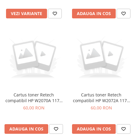
VEZI VARIANTE
ADAUGA IN COS
Cartus toner Retech
Cartus toner Retech
compatibil HP W2070A 117A
compatibil HP W2072A 117A
black
yellow
60,00 RON
60,00 RON
ADAUGA IN COS
ADAUGA IN COS