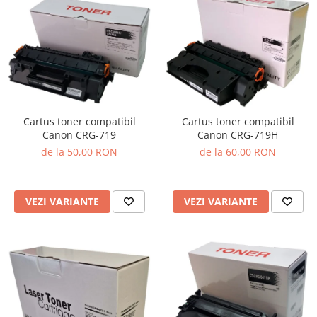
Cartus toner compatibil
Cartus toner compatibil
Canon CRG-719
Canon CRG-719H
de la 50,00 RON
de la 60,00 RON
VEZI VARIANTE
VEZI VARIANTE