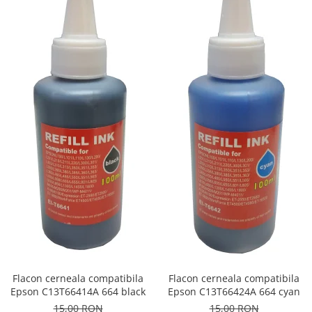
Flacon cerneala compatibila
Flacon cerneala compatibila
Epson C13T66414A 664 black
Epson C13T66424A 664 cyan
15,00 RON
15,00 RON