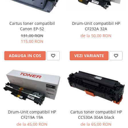
Cartus toner compatibil
Drum-Unit compatibil HP
Canon EP-52
CF232A 32A
131,00 RON
de la 50,00 RON
115,00 RON
ADAUGA IN COS
VEZI VARIANTE
Cartus toner compatibil HP
Drum-Unit compatibil HP
CC530A 304A black
CF219A 19A
de la 65,00 RON
de la 45,00 RON