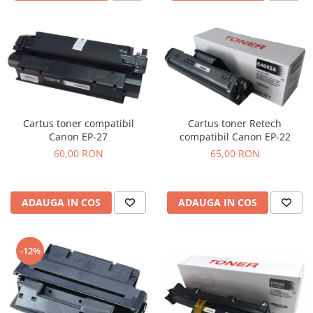
Cartus toner compatibil
Cartus toner Retech
Canon EP-27
compatibil Canon EP-22
60,00 RON
65,00 RON
ADAUGA IN COS
ADAUGA IN COS
-12%