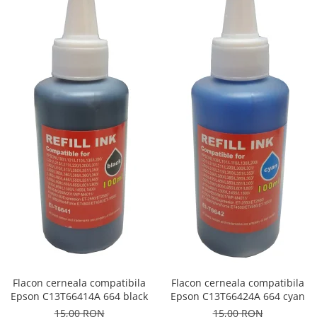
Flacon cerneala compatibila
Flacon cerneala compatibila
Epson C13T66414A 664 black
Epson C13T66424A 664 cyan
15,00 RON
15,00 RON