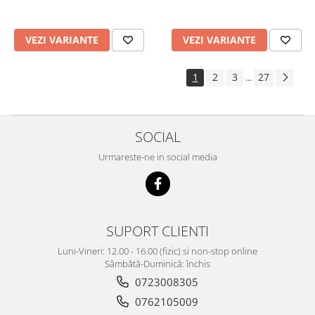
VEZI VARIANTE
VEZI VARIANTE
1
2
3
27
...
SOCIAL
Urmareste-ne in social media
SUPORT CLIENTI
Luni-Vineri: 12.00 - 16.00 (fizic) si non-stop online
Sâmbătă-Duminică: închis
0723008305
0762105009