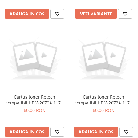
ADAUGA IN COS
VEZI VARIANTE
Cartus toner Retech
Cartus toner Retech
compatibil HP W2070A 117A
compatibil HP W2072A 117A
black
yellow
60,00 RON
60,00 RON
ADAUGA IN COS
ADAUGA IN COS