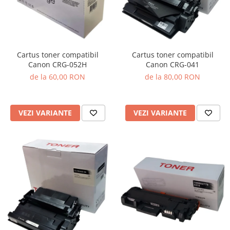
Cartus toner compatibil
Cartus toner compatibil
Canon CRG-041
Canon CRG-052H
de la 80,00 RON
de la 60,00 RON
VEZI VARIANTE
VEZI VARIANTE