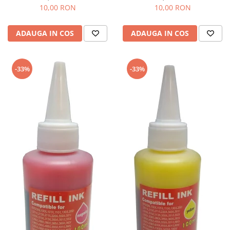
10,00 RON
10,00 RON
ADAUGA IN COS
ADAUGA IN COS
-33%
-33%