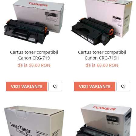
Cartus toner compatibil
Cartus toner compatibil
Canon CRG-719
Canon CRG-719H
de la 50,00 RON
de la 60,00 RON
VEZI VARIANTE
VEZI VARIANTE