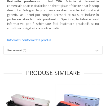
Preţurile produselor includ TVA.
Mărcile şi denumirile
comerciale aparţin titularilor de drept şi sunt folosite doar în scop
descriptiv. Fotografiile produselor au doar caracter informativ şi
generic, iar uneori pot conţine accesorii ce nu sunt incluse în
pachetele standard ale produselor. Specificaţiile tehnice sunt
informative, pot fi schimbate fără înştiinţare prealabilă şi nu
constituie obligativitate contractuală.
Informatii conformitate produs
Review-uri
(0)
PRODUSE SIMILARE