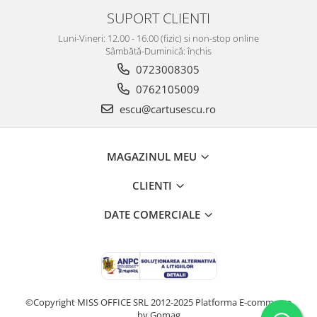
SUPORT CLIENTI
Luni-Vineri: 12.00 - 16.00 (fizic) si non-stop online
Sâmbătă-Duminică: închis
0723008305
0762105009
escu@cartusescu.ro
MAGAZINUL MEU
CLIENTI
DATE COMERCIALE
©Copyright MISS OFFICE SRL 2012-2025
Platforma E-commerce
by Gomag