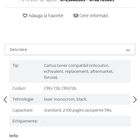
Adauga la Favorite
Cere informatii
Descriere
Tip:
Cartus toner compatibil (inlocuitor,
echivalent, replacement, aftermarket,
foruse).
Coduri:
CRG-726, CRG726.
Tehnologie:
laser monocrom, black.
Capacitate:
standard, 2100 pagini (acoperire 5%).
Echipamente:
.
Info: