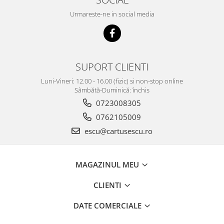
Urmareste-ne in social media
SUPORT CLIENTI
Luni-Vineri: 12.00 - 16.00 (fizic) si non-stop online
Sâmbătă-Duminică: închis
0723008305
0762105009
escu@cartusescu.ro
MAGAZINUL MEU
CLIENTI
DATE COMERCIALE