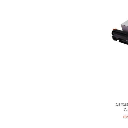
Cartus
C
de