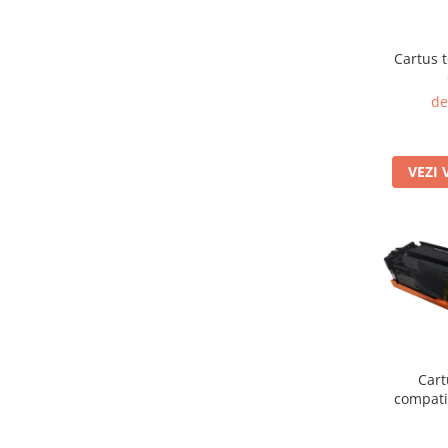
Cartus 
de
VEZI 
Cart
compati