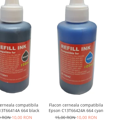
cerneala compatibila
Flacon cerneala compatibila
13T66414A 664 black
Epson C13T66424A 664 cyan
0 RON
10,00 RON
15,00 RON
10,00 RON