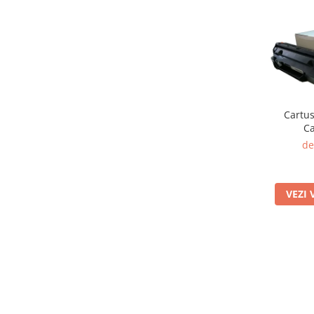
Cartus
C
de
VEZI 