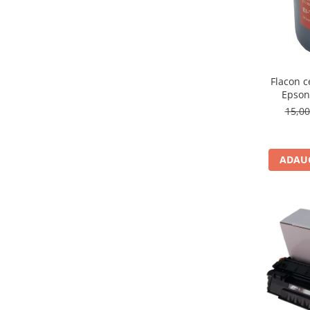
Flacon c
Epson
15,0
ADAUG