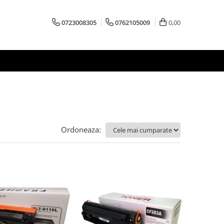
0723008305
0762105009
0,00
Ordoneaza: