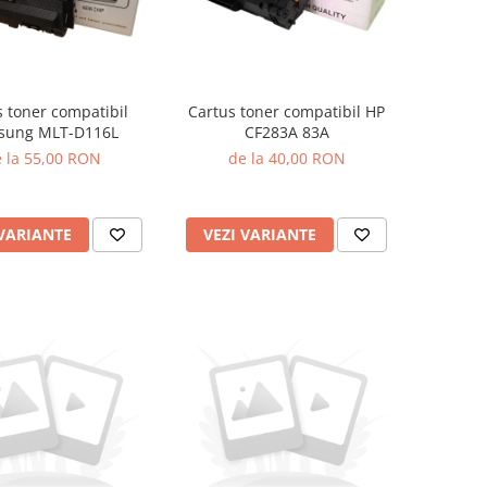
s toner compatibil
Cartus toner compatibil HP
sung MLT-D116L
CF283A 83A
 la 55,00 RON
de la 40,00 RON
 VARIANTE
VEZI VARIANTE