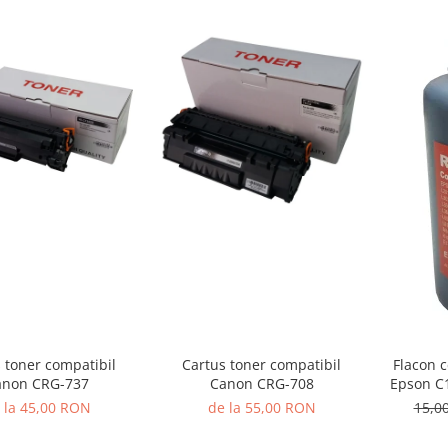
 toner compatibil
Cartus toner compatibil
Flacon 
anon CRG-737
Canon CRG-708
Epson C
 la 45,00 RON
de la 55,00 RON
15,0