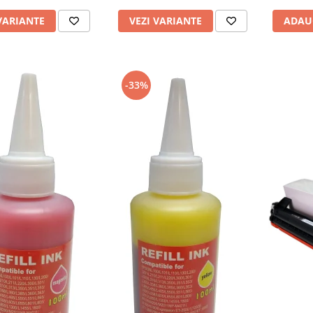
VARIANTE
VEZI VARIANTE
ADAU
-33%