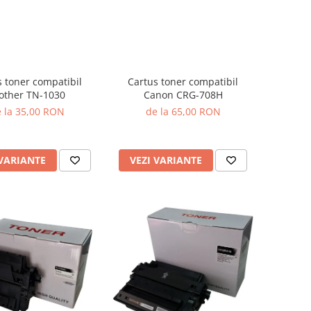
Cartus toner compatibil
s toner compatibil
Canon CRG-708H
other TN-1030
de la 65,00 RON
 la 35,00 RON
VEZI VARIANTE
 VARIANTE