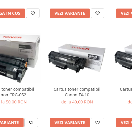
A IN COS
VEZI VARIANTE
VEZI
 toner compatibil
Cartus toner compatibil
Cartu
anon CRG-052
Canon FX-10
 la 50,00 RON
de la 40,00 RON
de
VARIANTE
VEZI VARIANTE
VEZI