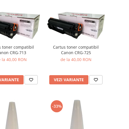
s toner compatibil
Cartus toner compatibil
anon CRG-713
Canon CRG-725
 la 40,00 RON
de la 40,00 RON
 VARIANTE
VEZI VARIANTE
-33%