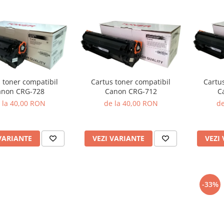
Cartus toner compatibil
Cartu
 toner compatibil
Canon CRG-712
C
anon CRG-728
de la 40,00 RON
de
 la 40,00 RON
VEZI VARIANTE
VEZI
VARIANTE
-33%