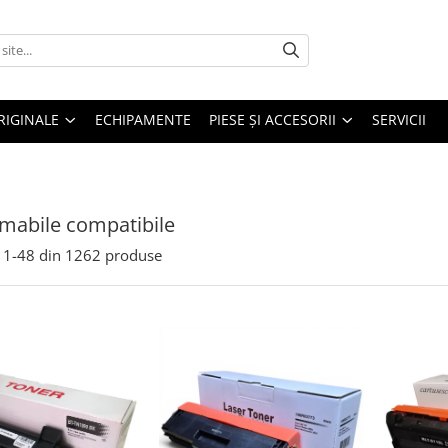
RIGINALE
ECHIPAMENTE
PIESE ŞI ACCESORII
SERVICII
mabile compatibile
1-
48
din
1262
produse