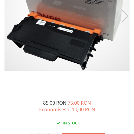
85,00 RON
75,00 RON
Economisesti:
10,00
RON
IN STOC