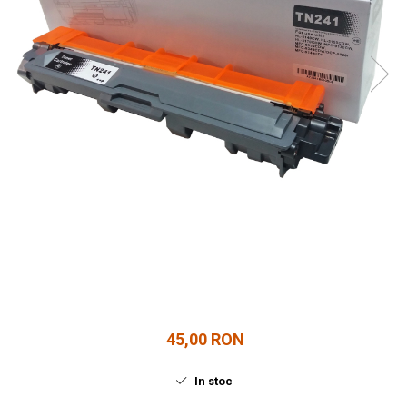
45,00 RON
In stoc