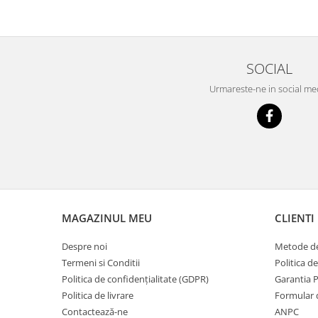
SOCIAL
Urmareste-ne in social me
MAGAZINUL MEU
CLIENTI
Despre noi
Metode de
Termeni si Conditii
Politica d
Politica de confidențialitate (GDPR)
Garantia 
Politica de livrare
Formular 
Contactează-ne
ANPC