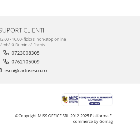
SUPORT CLIENTI
12.00 - 16.00 (fizic) si non-stop online
âmbătă-Duminică: închis
0723008305
0762105009
escu@cartusescu.ro
©Copyright MISS OFFICE SRL 2012-2025
Platforma E-
commerce by Gomag