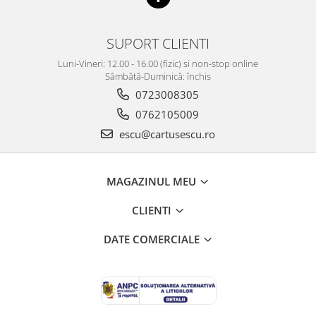
SUPORT CLIENTI
Luni-Vineri: 12.00 - 16.00 (fizic) si non-stop online
Sâmbătă-Duminică: închis
0723008305
0762105009
escu@cartusescu.ro
MAGAZINUL MEU
CLIENTI
DATE COMERCIALE