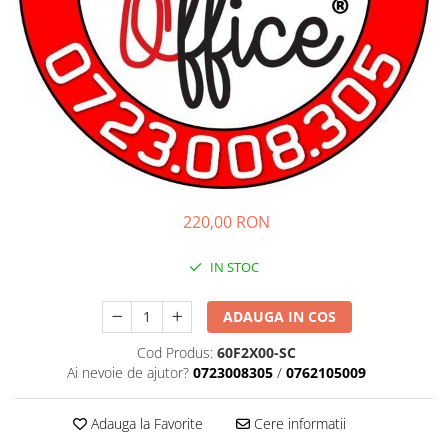
220,00 RON
IN STOC
ADAUGA IN COS
Cod Produs:
60F2X00-SC
Ai nevoie de ajutor?
0723008305
/
0762105009
Adauga la Favorite
Cere informatii