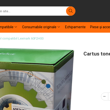
patibile
Consumabile originale
Echipamente
Piese şi acce
rol compatibil Lexmark 60F2H00
Cartus tone