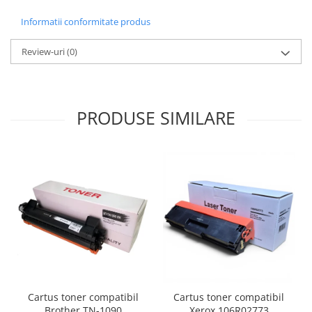
Informatii conformitate produs
Review-uri
(0)
PRODUSE SIMILARE
Cartus toner compatibil
Cartus toner compatibil
Brother TN-1090
Xerox 106R02773