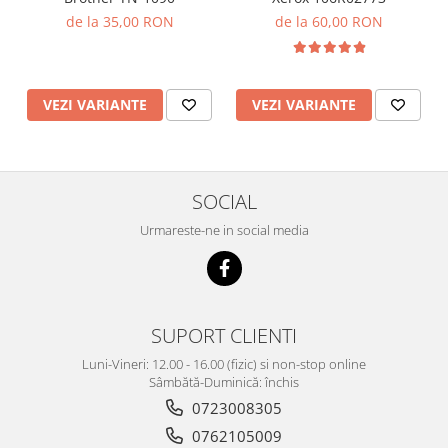
de la 35,00 RON
de la 60,00 RON
VEZI VARIANTE
VEZI VARIANTE
SOCIAL
Urmareste-ne in social media
SUPORT CLIENTI
Luni-Vineri: 12.00 - 16.00 (fizic) si non-stop online
Sâmbătă-Duminică: închis
0723008305
0762105009