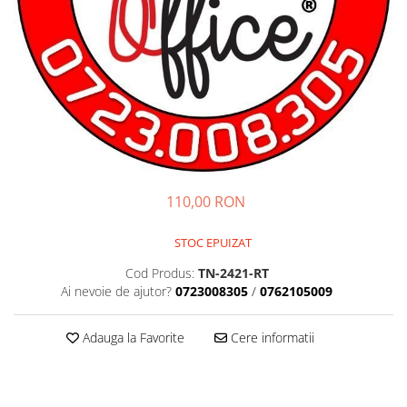
110,00 RON
STOC EPUIZAT
Cod Produs:
TN-2421-RT
Ai nevoie de ajutor?
0723008305
/
0762105009
Adauga la Favorite
Cere informatii